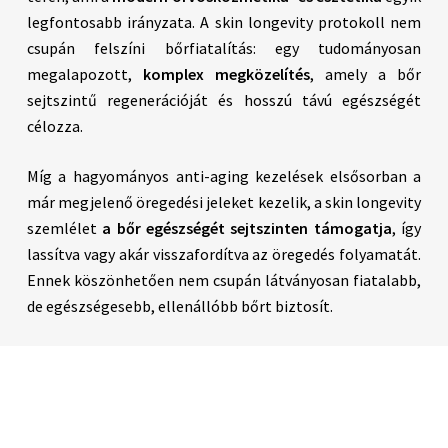
legfontosabb irányzata. A skin longevity protokoll nem
csupán felszíni bőrfiatalítás: egy tudományosan
megalapozott,
komplex megközelítés
, amely a bőr
sejtszintű regenerációját és hosszú távú egészségét
célozza.
Míg a hagyományos anti-aging kezelések elsősorban a
már megjelenő öregedési jeleket kezelik, a skin longevity
szemlélet
a bőr egészségét sejtszinten támogatja
, így
lassítva vagy akár visszafordítva az öregedés folyamatát.
Ennek köszönhetően nem csupán látványosan fiatalabb,
de egészségesebb, ellenállóbb bőrt biztosít.