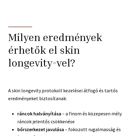
Milyen eredmények
érhetők el skin
longevity-vel?
A skin longevity protokoll kezelései átfogó és tartós
eredményeket biztosítanak:
ráncok halványítása
– a finom és közepesen mély
ráncok jelentős csökkenése
bőrszerkezet javulása
– fokozott rugalmasság és