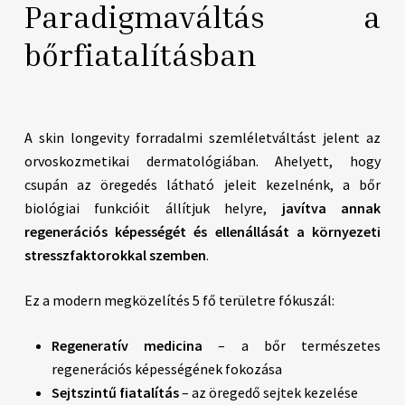
Paradigmaváltás a
bőrfiatalításban
A skin longevity forradalmi szemléletváltást jelent az
orvoskozmetikai dermatológiában. Ahelyett, hogy
csupán az öregedés látható jeleit kezelnénk, a bőr
biológiai funkcióit állítjuk helyre,
javítva annak
regenerációs képességét és ellenállását a környezeti
stresszfaktorokkal szemben
.
Ez a modern megközelítés 5 fő területre fókuszál:
Regeneratív medicina
– a bőr természetes
regenerációs képességének fokozása
Sejtszintű fiatalítás
– az öregedő sejtek kezelése