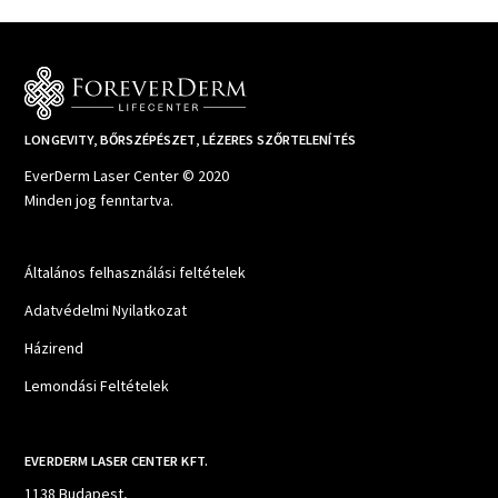
LONGEVITY, BŐRSZÉPÉSZET, LÉZERES SZŐRTELENÍTÉS
EverDerm Laser Center © 2020
Minden jog fenntartva.
Általános felhasználási feltételek
Adatvédelmi Nyilatkozat
Házirend
Lemondási Feltételek
EVERDERM LASER CENTER KFT.
1138 Budapest,