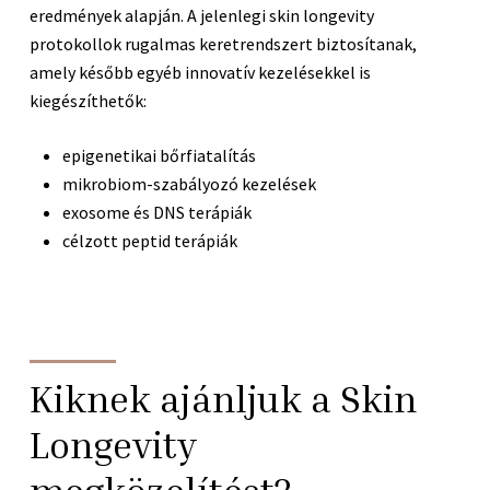
eredmények alapján. A jelenlegi skin longevity
protokollok rugalmas keretrendszert biztosítanak,
amely később egyéb innovatív kezelésekkel is
kiegészíthetők:
epigenetikai bőrfiatalítás
mikrobiom-szabályozó kezelések
exosome és DNS terápiák
célzott peptid terápiák
Kiknek ajánljuk a Skin
Longevity