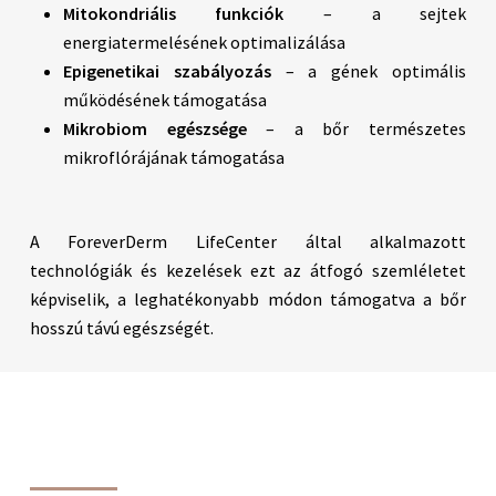
Mitokondriális funkciók
– a sejtek
energiatermelésének optimalizálása
Epigenetikai szabályozás
– a gének optimális
működésének támogatása
Mikrobiom egészsége
– a bőr természetes
mikroflórájának támogatása
A ForeverDerm LifeCenter által alkalmazott
technológiák és kezelések ezt az átfogó szemléletet
képviselik, a leghatékonyabb módon támogatva a bőr
hosszú távú egészségét.