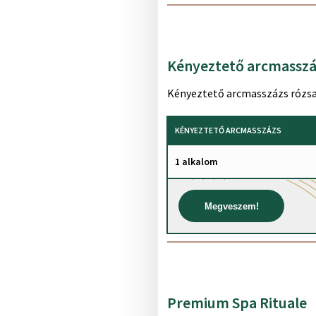
Kényeztető arcmasszá
Kényeztető arcmasszázs rózsak
KÉNYEZTETŐ ARCMASSZÁZS
1 alkalom
Megveszem!
Premium Spa Rituale