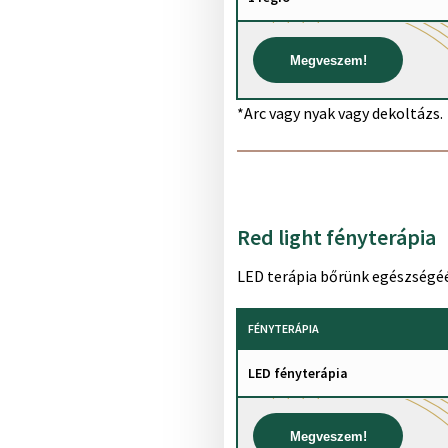
Megveszem!
*Arc vagy nyak vagy dekoltázs.
Red light fényterápia
LED terápia bőrünk egészségéé
FÉNYTERÁPIA
LED fényterápia
Megveszem!