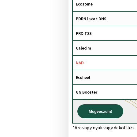
Exosome
PDRN lazac DNS
PRX-T33
Calecim
NAD
Exoheel
GG Booster
Megveszem!
*Arc vagy nyak vagy dekoltázs.