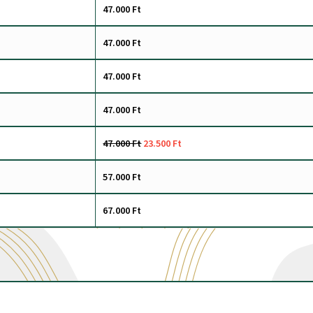
47.000 Ft
47.000 Ft
47.000 Ft
47.000 Ft
47.000 Ft
23.500 Ft
57.000 Ft
67.000 Ft