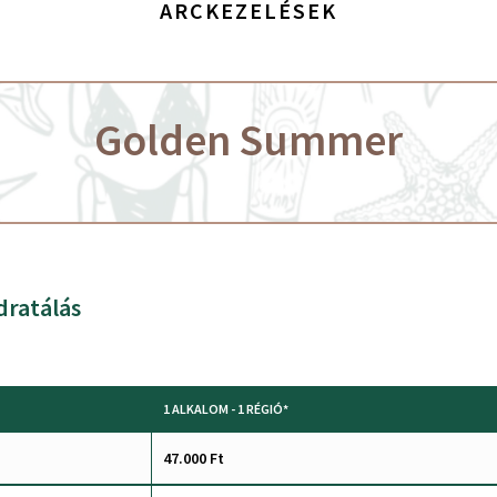
ARCKEZELÉSEK
Golden Summer
dratálás
1 ALKALOM - 1 RÉGIÓ*
47.000 Ft