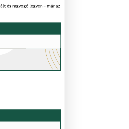
tált és ragyogó legyen – már az