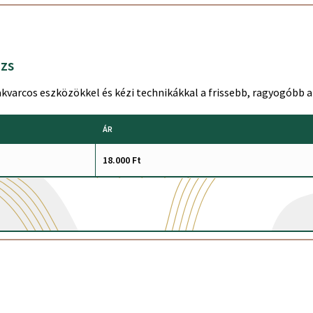
zs
varcos eszközökkel és kézi technikákkal a frissebb, ragyogóbb a
ÁR
18.000 Ft