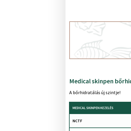
Medical skinpen bőrhi
A bőrhidratálás új szintje!
MEDICAL SKINPEN KEZELÉS
NCTF