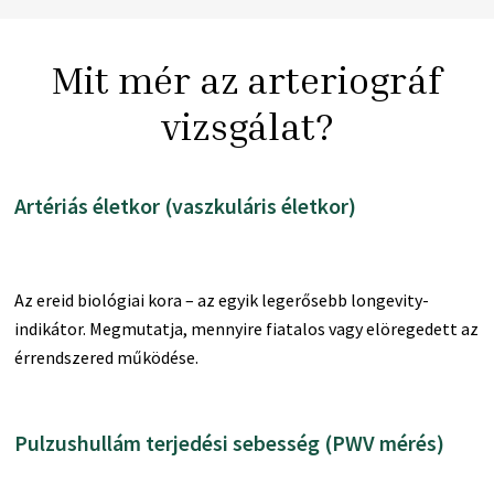
Mit mér az arteriográf
vizsgálat?
Artériás életkor (vaszkuláris életkor)
Az ereid biológiai kora – az egyik legerősebb longevity-
indikátor. Megmutatja, mennyire fiatalos vagy elöregedett az
érrendszered működése.
Pulzushullám terjedési sebesség (PWV mérés)