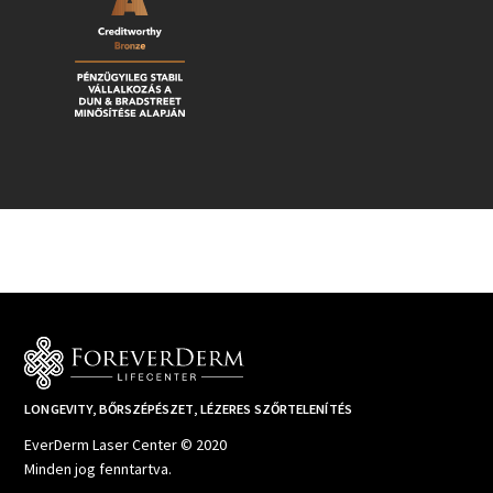
LONGEVITY, BŐRSZÉPÉSZET, LÉZERES SZŐRTELENÍTÉS
EverDerm Laser Center © 2020
Minden jog fenntartva.