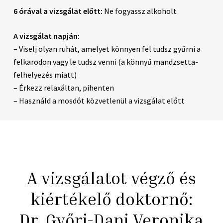
6 órával a vizsgálat előtt:
Ne fogyassz alkoholt
A vizsgálat napján:
– Viselj olyan ruhát, amelyet könnyen fel tudsz gyűrni a
felkarodon vagy le tudsz venni (a könnyű mandzsetta-
felhelyezés miatt)
– Érkezz relaxáltan, pihenten
– Használd a mosdót közvetlenül a vizsgálat előtt
A vizsgálatot végző és
kiértékelő doktornő:
Dr. Győri-Dani Veronika