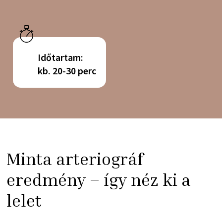
Időtartam:
kb. 20-30 perc
Minta arteriográf
eredmény – így néz ki a
lelet