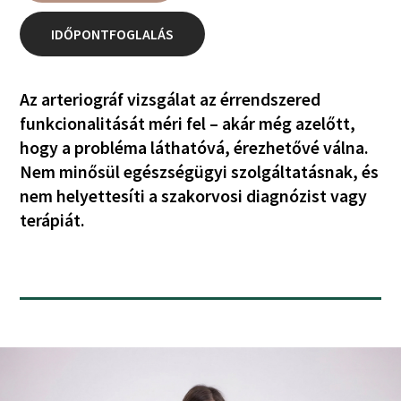
IDŐPONTFOGLALÁS
Az arteriográf vizsgálat az érrendszered
funkcionalitását méri fel – akár még azelőtt,
hogy a probléma láthatóvá, érezhetővé válna.
Nem minősül egészségügyi szolgáltatásnak, és
nem helyettesíti a szakorvosi diagnózist vagy
terápiát.