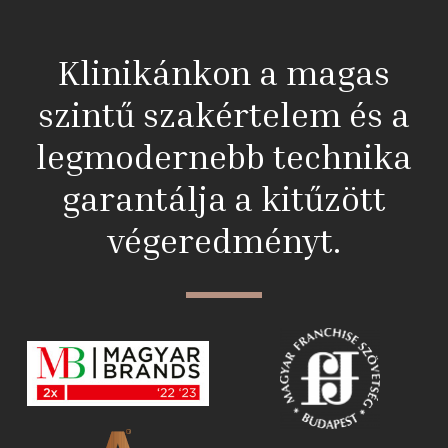
Klinikánkon a magas
szintű szakértelem és a
legmodernebb technika
garantálja a kitűzött
végeredményt.