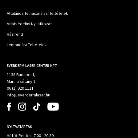
Általános felhasználási feltételek
Adatvédelmi Nyilatkozat
Házirend
Lemondási Feltételek
EVERDERM LASER CENTER KFT.
1138 Budapest,
Marina sétány 1.
06 (1) 920 1111
info@everdermlaser.hu
NYITVATARTÁS
Hétfő-Péntek: 7:00 - 20:30