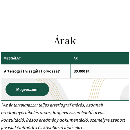
Árak
VIZSGÁLAT
ÁR
Arteriográf vizsgálat orvossal*
39.000 Ft
Megveszem!
*Az ár tartalmazza: teljes arteriográf mérés, azonnali
eredményértékelés orvos, longevity szemléletű orvosi
konzultáció, írásos eredmény dokumentáció, személyre szabott
javaslat életmódra és következő lépésekre.