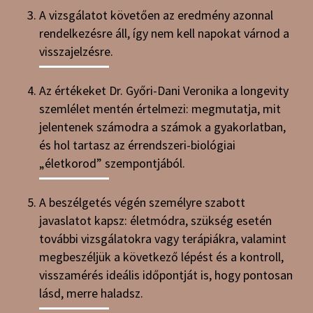
A vizsgálatot követően az eredmény azonnal
rendelkezésre áll, így nem kell napokat várnod a
visszajelzésre.
Az értékeket Dr. Győri-Dani Veronika a longevity
szemlélet mentén értelmezi: megmutatja, mit
jelentenek számodra a számok a gyakorlatban,
és hol tartasz az érrendszeri-biológiai
„életkorod” szempontjából.
A beszélgetés végén személyre szabott
javaslatot kapsz: életmódra, szükség esetén
további vizsgálatokra vagy terápiákra, valamint
megbeszéljük a következő lépést és a kontroll,
visszamérés ideális időpontját is, hogy pontosan
lásd, merre haladsz.