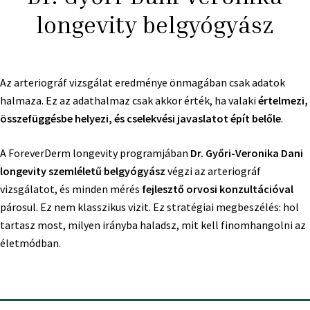
longevity belgyógyász
Az arteriográf vizsgálat eredménye önmagában csak adatok
halmaza. Ez az adathalmaz csak akkor érték, ha valaki
értelmezi,
összefüggésbe helyezi, és cselekvési javaslatot épít belőle
.
A ForeverDerm longevity programjában
Dr. Győri-Veronika Dani
longevity szemléletű belgyógyász
végzi az arteriográf
vizsgálatot, és minden mérés
fejlesztő orvosi konzultációval
párosul. Ez nem klasszikus vizit. Ez stratégiai megbeszélés: hol
tartasz most, milyen irányba haladsz, mit kell finomhangolni az
életmódban.