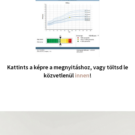
Kattints a képre a megnyitáshoz
, vagy töltsd le
közvetlenül
innen
!