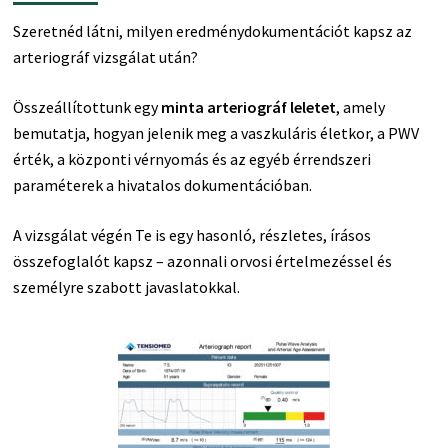
Szeretnéd látni, milyen eredménydokumentációt kapsz az
arteriográf vizsgálat után?
Összeállítottunk egy
minta arteriográf leletet
, amely
bemutatja, hogyan jelenik meg a vaszkuláris életkor, a PWV
érték, a központi vérnyomás és az egyéb érrendszeri
paraméterek a hivatalos dokumentációban.
A vizsgálat végén Te is egy hasonló, részletes, írásos
összefoglalót kapsz – azonnali orvosi értelmezéssel és
személyre szabott javaslatokkal.