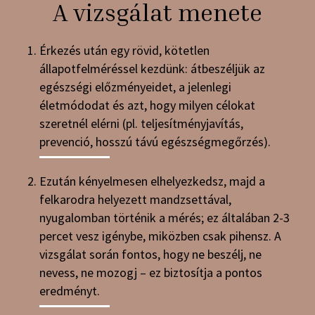
A vizsgálat menete
Érkezés után egy rövid, kötetlen
állapotfelméréssel kezdünk: átbeszéljük az
egészségi előzményeidet, a jelenlegi
életmódodat és azt, hogy milyen célokat
szeretnél elérni (pl. teljesítményjavítás,
prevenció, hosszú távú egészségmegőrzés).
Ezután kényelmesen elhelyezkedsz, majd a
felkarodra helyezett mandzsettával,
nyugalomban történik a mérés; ez általában 2-3
percet vesz igénybe, miközben csak pihensz. A
vizsgálat során fontos, hogy ne beszélj, ne
nevess, ne mozogj – ez biztosítja a pontos
eredményt.