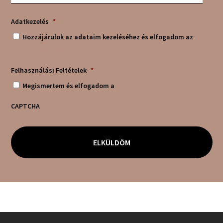
Adatkezelés
*
Hozzájárulok az adataim kezeléséhez és elfogadom az
adatkezelési tájékoztatót!
Felhasználási Feltételek
*
Megismertem és elfogadom a
felhasználási feltételeket!
CAPTCHA