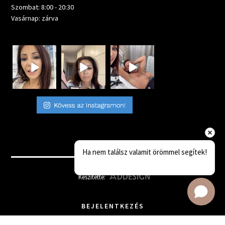
Szombat: 8:00 - 20:30
Vasárnap: zárva
Ha nem találsz valamit örömmel segítek!
Készítette:
BEJELENTKEZÉS