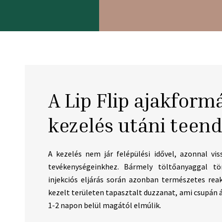
A Lip Flip ajakform
kezelés utáni teen
A kezelés nem jár felépülési idővel, azonnal vi
tevékenységeinkhez. Bármely töltőanyaggal tö
injekciós eljárás során azonban természetes rea
kezelt területen tapasztalt duzzanat, ami csupán 
1-2 napon belül magától elmúlik.