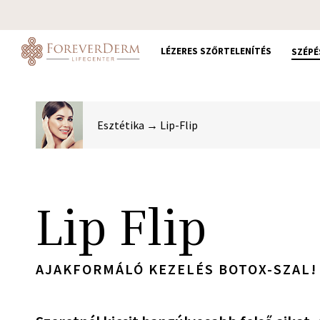
Skip
to
main
LÉZERES SZŐRTELENÍTÉS
SZÉPÉ
content
Esztétika → Lip-Flip
Lip Flip
AJAKFORMÁLÓ KEZELÉS BOTOX-SZAL!