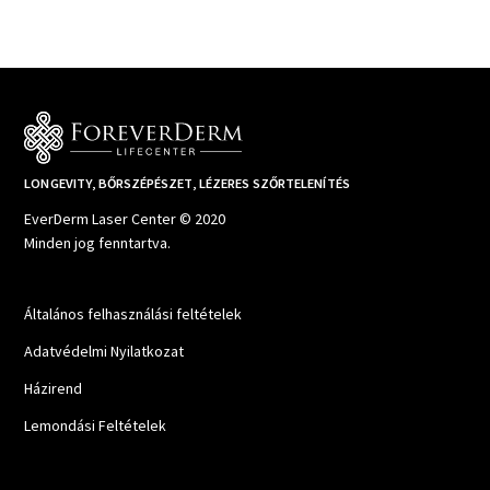
LONGEVITY, BŐRSZÉPÉSZET, LÉZERES SZŐRTELENÍTÉS
EverDerm Laser Center © 2020
Minden jog fenntartva.
Általános felhasználási feltételek
Adatvédelmi Nyilatkozat
Házirend
Lemondási Feltételek