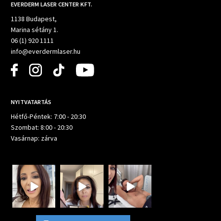
EVERDERM LASER CENTER KFT.
1138 Budapest,
Marina sétány 1.
06 (1) 920 1111
info@everdermlaser.hu
NYITVATARTÁS
Hétfő-Péntek: 7:00 - 20:30
Szombat: 8:00 - 20:30
Vasárnap: zárva