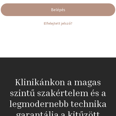
Belépés
Elfelejtett jelszó?
Klinikánkon a magas
szintű szakértelem és a
legmodernebb technika
garantálja a kitűzött