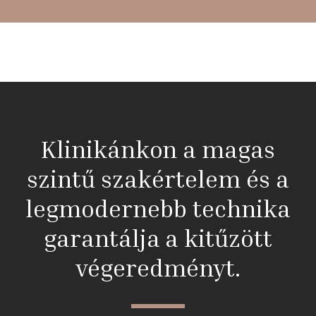
Klinikánkon a magas
szintű szakértelem és a
legmodernebb technika
garantálja a kitűzött
végeredményt.