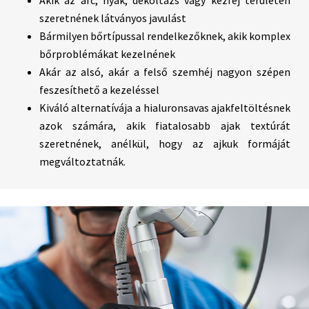
szeretnének látványos javulást
Bármilyen bőrtípussal rendelkezőknek, akik komplex
bőrproblémákat kezelnének
Akár az alsó, akár a felső szemhéj nagyon szépen
feszesíthető a kezeléssel
Kiváló alternatívája a hialuronsavas ajakfeltöltésnek
azok számára, akik fiatalosabb ajak textúrát
szeretnének, anélkül, hogy az ajkuk formáját
megváltoztatnák.