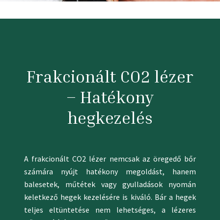
Frakcionált CO2 lézer
– Hatékony
hegkezelés
A frakcionált CO2 lézer nemcsak az öregedő bőr
számára nyújt hatékony megoldást, hanem
balesetek, műtétek vagy gyulladások nyomán
keletkező hegek kezelésére is kiváló. Bár a hegek
teljes eltüntetése nem lehetséges, a lézeres