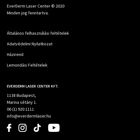
EverDerm Laser Center © 2020
Minden jog fenntartva.
Általános felhasználási feltételek
Adatvédelmi Nyilatkozat
Házirend
Lemondási Feltételek
EVERDERM LASER CENTER KFT.
1138 Budapest,
Marina sétány 1.
06 (1) 920 1111
info@everdermlaser.hu