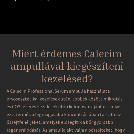
Miért érdemes Calecim
ampullával kiegészíteni
kezelésed?
A Calecim Professional Serum ampulla használata
orvosesztétikai kezelések után, többek között mikrotűs
és CO2 lézeres kezelések után különösen ajánlott, mivel
ez a termék a legmagasabb koncentrációban tartalmaz
őssejtfehérjéket, amelyek elősegítik a bőr gyorsabb
regenerálódását. Az ampulla aktiválja a bőrsejteket, hogy