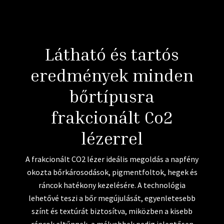
Látható és tartós
eredmények minden
bőrtípusra
frakcionált Co2
lézerrel
A frakcionált CO2 lézer ideális megoldás a napfény
okozta bőrkárosodások, pigmentfoltok, hegek és
ráncok hatékony kezelésére. A technológia
lehetővé teszi a bőr megújulását, egyenletesebb
színt és textúrát biztosítva, miközben a kisebb