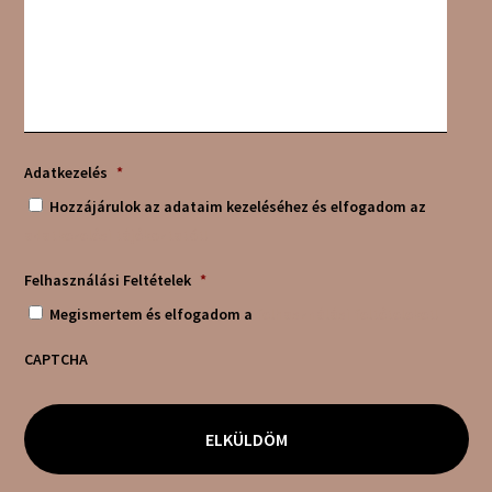
Adatkezelés
*
Hozzájárulok az adataim kezeléséhez és elfogadom az
adatkezelési tájékoztatót!
Felhasználási Feltételek
*
Megismertem és elfogadom a
felhasználási feltételeket!
CAPTCHA