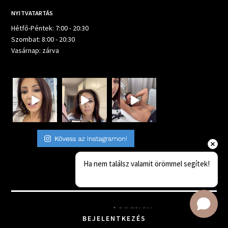
NYITVATARTÁS
Hétfő-Péntek: 7:00 - 20:30
Szombat: 8:00 - 20:30
Vasárnap: zárva
Ha nem találsz valamit örömmel segítek!
Készítette:
BEJELENTKEZÉS