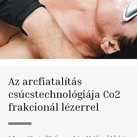
Az arcfiatalítás
csúcstechnológiája Co2
frakcionál lézerrel