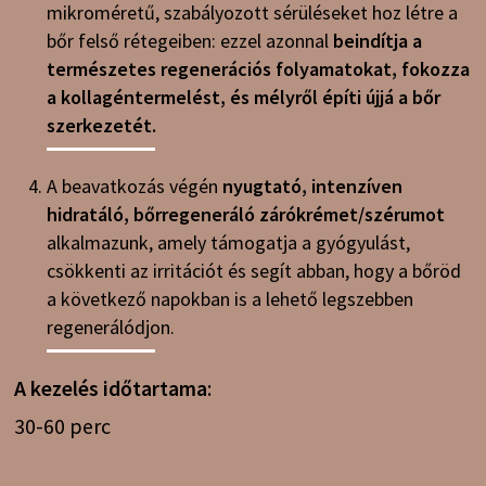
mikroméretű, szabályozott sérüléseket hoz létre a
bőr felső rétegeiben: ezzel azonnal
beindítja a
természetes regenerációs folyamatokat, fokozza
a kollagéntermelést, és mélyről építi újjá a bőr
szerkezetét.
A beavatkozás végén
nyugtató, intenzíven
hidratáló, bőrregeneráló zárókrémet/szérumot
alkalmazunk, amely támogatja a gyógyulást,
csökkenti az irritációt és segít abban, hogy a bőröd
a következő napokban is a lehető legszebben
regenerálódjon.
A kezelés időtartama
:
30-60 perc