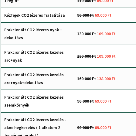
1 régió*
110.000 Ft
69.000 Ft
Kézfejek CO2 lézeres fiatalítása
90.000 Ft
69.000 Ft
Frakcionált CO2 lézeres nyak +
130.000 Ft
109.000 Ft
dekoltázs
Frakcionált CO2 lézeres kezelés
130.000 Ft
109.000 Ft
arc+nyak
Frakcionált CO2 lézeres kezelés
160.000 Ft
138.000 Ft
arc+nyak+dekoltázs
Frakcionált CO2 lézeres kezelés
90.000 Ft
69.000 Ft
szemkörnyék
Frakcionált CO2 lézeres kezelés -
akne hegkezelés ( 1 alkalom 2
90.000 Ft
69.000 Ft
tenyérnyi terület )