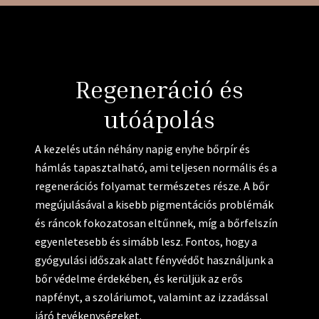
Regeneráció és
utóápolás
A kezelés után néhány napig enyhe bőrpír és
hámlás tapasztalható, ami teljesen normális és a
regenerációs folyamat természetes része. A bőr
megújulásával a kisebb pigmentációs problémák
és ráncok fokozatosan eltűnnek, míg a bőrfelszín
egyenletesebb és simább lesz. Fontos, hogy a
gyógyulási időszak alatt fényvédőt használjunk a
bőr védelme érdekében, és kerüljük az erős
napfényt, a szoláriumot, valamint az izzadással
járó tevékenységeket.