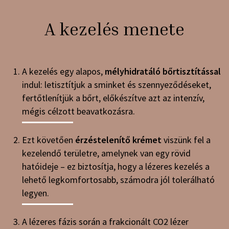
A kezelés menete
A kezelés egy alapos,
mélyhidratáló bőrtisztítással
indul: letisztítjuk a sminket és szennyeződéseket,
fertőtlenítjük a bőrt, előkészítve azt az intenzív,
mégis célzott beavatkozásra.
Ezt követően
érzéstelenítő krémet
viszünk fel a
kezelendő területre, amelynek van egy rövid
hatóideje – ez biztosítja, hogy a lézeres kezelés a
lehető legkomfortosabb, számodra jól tolerálható
legyen.
A lézeres fázis során a frakcionált CO2 lézer