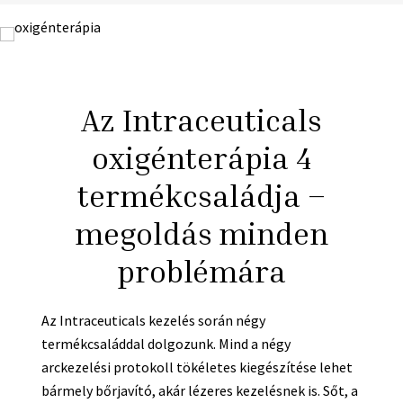
Az Intraceuticals
oxigénterápia 4
termékcsaládja –
megoldás minden
problémára
Az Intraceuticals kezelés során négy
termékcsaláddal dolgozunk. Mind a négy
arckezelési protokoll tökéletes kiegészítése lehet
bármely bőrjavító, akár lézeres kezelésnek is. Sőt, a