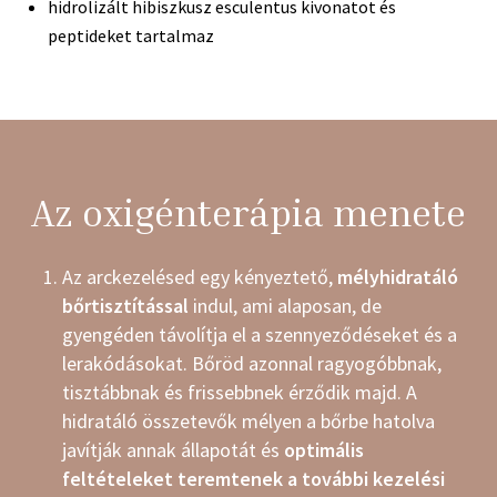
hidrolizált hibiszkusz esculentus kivonatot és
peptideket tartalmaz
Az oxigénterápia menete
Az arckezelésed egy kényeztető,
mélyhidratáló
bőrtisztítással
indul, ami alaposan, de
gyengéden távolítja el a szennyeződéseket és a
lerakódásokat. Bőröd azonnal ragyogóbbnak,
tisztábbnak és frissebbnek érződik majd. A
hidratáló összetevők mélyen a bőrbe hatolva
javítják annak állapotát és
optimális
feltételeket teremtenek a további kezelési