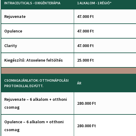
INTRACEUTICALS - OXIGÉNTERÁPIA
1 ALKALOM - 1 RÉGIÓ*
Rejuvenate
47.000 Ft
Opulence
47.000 Ft
Clarity
47.000 Ft
Kiegészítő: Atoxelene feltöltés
25.000 Ft
CSOMAGAJÁNLATOK: OTTHONÁPOLÁSI
ÁR
PROTOKOLLAL EGYÜTT.
Rejuvenate – 6 alkalom + otthoni
280.000 Ft
csomag
Opulence – 6 alkalom + otthoni
280.000 Ft
csomag