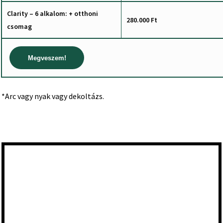
Clarity – 6 alkalom: + otthoni
280.000 Ft
csomag
Megveszem!
*Arc vagy nyak vagy dekoltázs.