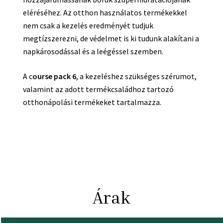
eléréséhez. Az otthon használatos termékekkel
nem csak a kezelés eredményét tudjuk
megtízszerezni, de védelmet is ki tudunk alakítani a
napkárosodással és a leégéssel szemben.
A c
ourse pack 6
, a kezeléshez szükséges szérumot,
valamint az adott termékcsaládhoz tartozó
otthonápolási termékeket tartalmazza.
Árak