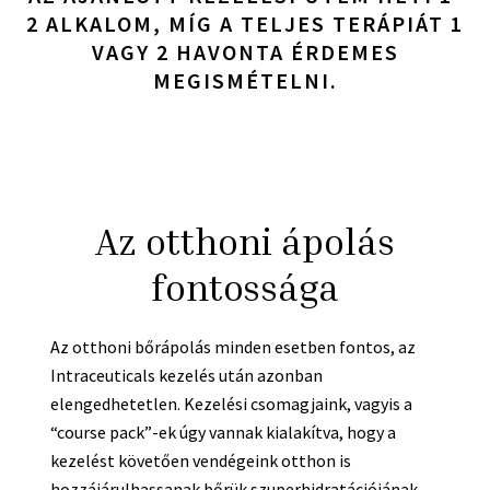
2 ALKALOM, MÍG A TELJES TERÁPIÁT 1
VAGY 2 HAVONTA ÉRDEMES
MEGISMÉTELNI.
Az otthoni ápolás
fontossága
Az otthoni bőrápolás minden esetben fontos, az
Intraceuticals kezelés után azonban
elengedhetetlen. Kezelési csomagjaink, vagyis a
“course pack”-ek úgy vannak kialakítva, hogy a
kezelést követően vendégeink otthon is
hozzájárulhassanak bőrük szuperhidratációjának