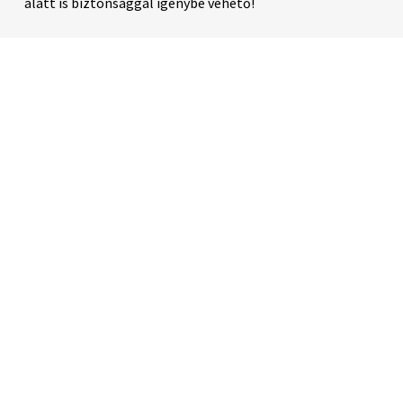
alatt is biztonsággal igénybe vehető!