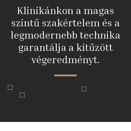
Klinikánkon a magas
szintű szakértelem és a
legmodernebb technika
garantálja a kitűzött
végeredményt.