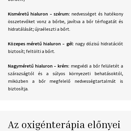
Kisméretű hialuron – szérum:
nedvességet és hatékony
összetevőket vonz a bőrbe, javítva a bőr térfogatát és
hidratálását; újraéleszti a bőrt.
Közepes méretű hialuron – gél:
nagy dózisú hidratációt
biztosít; feltölti a bőrt.
Nagyméretű hialuron – krém:
megvédi a bőr felületét a
szárazságtól és a súlyos környezeti behatásoktól,
miközben a bőr megfelelő nedvességtartalmát is
biztosítja.
Az oxigénterápia előnyei