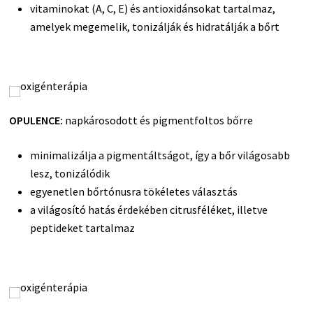
vitaminokat (A, C, E) és antioxidánsokat tartalmaz,
amelyek megemelik, tonizálják és hidratálják a bőrt
OPULENCE:
napkárosodott és pigmentfoltos bőrre
minimalizálja a pigmentáltságot, így a bőr világosabb
lesz, tonizálódik
egyenetlen bőrtónusra tökéletes választás
a világosító hatás érdekében citrusféléket, illetve
peptideket tartalmaz