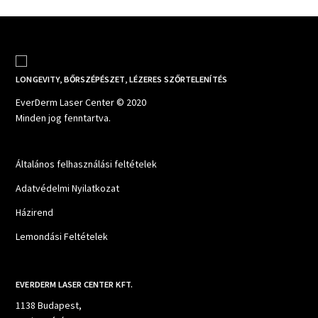
LONGEVITY, BŐRSZÉPÉSZET, LÉZERES SZŐRTELENÍTÉS
EverDerm Laser Center © 2020
Minden jog fenntartva.
Általános felhasználási feltételek
Adatvédelmi Nyilatkozat
Házirend
Lemondási Feltételek
EVERDERM LASER CENTER KFT.
1138 Budapest,