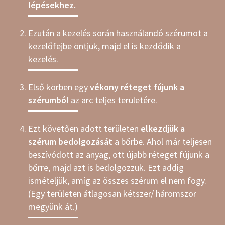
lépésekhez.
Ezután a kezelés során használandó szérumot a
kezelőfejbe öntjük, majd el is kezdődik a
kezelés.
Első körben egy
vékony réteget fújunk a
szérumból
az arc teljes területére.
Ezt követően adott területen
elkezdjük a
szérum bedolgozását
a bőrbe. Ahol már teljesen
beszívódott az anyag, ott újabb réteget fújunk a
bőrre, majd azt is bedolgozzuk. Ezt addig
ismételjük, amíg az összes szérum el nem fogy.
(Egy területen átlagosan kétszer/ háromszor
megyünk át.)