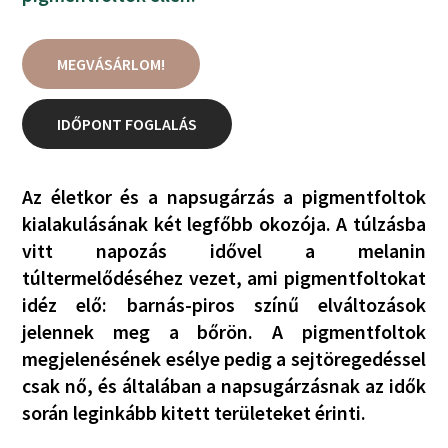
MEGVÁSÁRLOM!
IDŐPONT FOGLALÁS
Az életkor és a napsugárzás a pigmentfoltok
kialakulásának két legfőbb okozója. A túlzásba
vitt napozás idővel a melanin
túltermelődéséhez vezet, ami pigmentfoltokat
idéz elő: barnás-piros színű elváltozások
jelennek meg a bőrön. A pigmentfoltok
megjelenésének esélye pedig a sejtöregedéssel
csak nő, és általában a napsugárzásnak az idők
során leginkább kitett területeket érinti.