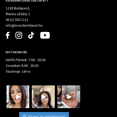
EVERDERM LASER CENTER KFT.
1138 Budapest,
Marina sétány 1.
06 (1) 920 1111
info@everdermlaser.hu
NYITVATARTÁS
Hétfő-Péntek: 7:00 - 20:30
Szombat: 8:00 - 20:30
Vasárnap: zárva