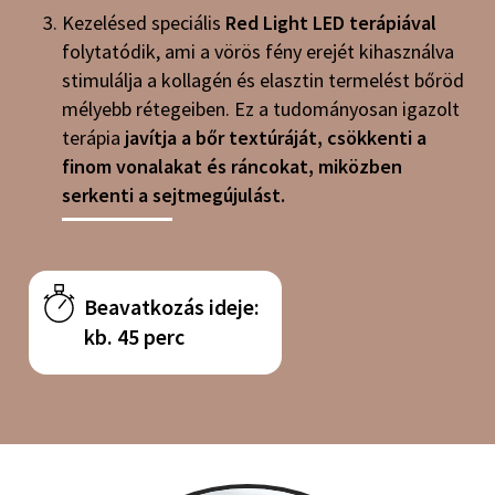
Kezelésed speciális
Red Light LED terápiával
folytatódik, ami a vörös fény erejét kihasználva
stimulálja a kollagén és elasztin termelést bőröd
mélyebb rétegeiben. Ez a tudományosan igazolt
terápia
javítja a bőr textúráját, csökkenti a
finom vonalakat és ráncokat, miközben
serkenti a sejtmegújulást.
Beavatkozás ideje:
kb. 45 perc