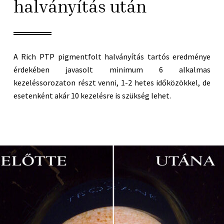
halványítás után
A Rich PTP pigmentfolt halványítás tartós eredménye
érdekében javasolt minimum 6 alkalmas
kezeléssorozaton részt venni, 1-2 hetes időközökkel, de
esetenként akár 10 kezelésre is szükség lehet.