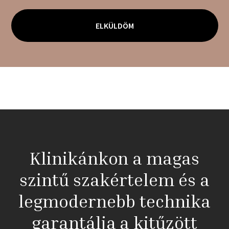
Klinikánkon a magas
szintű szakértelem és a
legmodernebb technika
garantálja a kitűzött