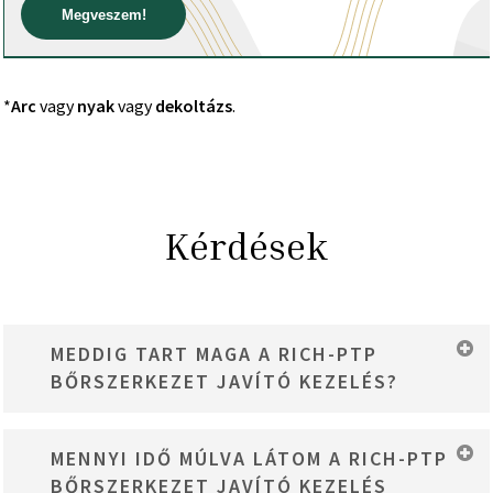
Megveszem!
*
Arc
vagy
nyak
vagy
dekoltázs
.
Kérdések
MEDDIG TART MAGA A RICH-PTP
BŐRSZERKEZET JAVÍTÓ KEZELÉS?
A kezelés kb. 45 percig tart.
MENNYI IDŐ MÚLVA LÁTOM A RICH-PTP
BŐRSZERKEZET JAVÍTÓ KEZELÉS