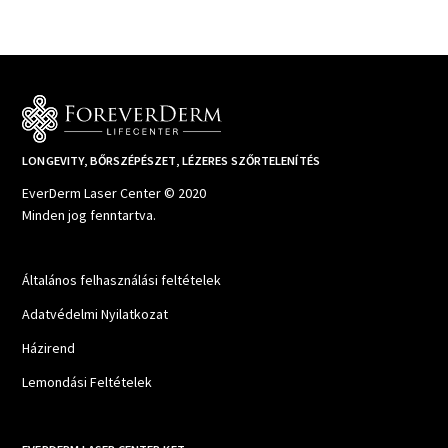
LONGEVITY, BŐRSZÉPÉSZET, LÉZERES SZŐRTELENÍTÉS
EverDerm Laser Center © 2020
Minden jog fenntartva.
Általános felhasználási feltételek
Adatvédelmi Nyilatkozat
Házirend
Lemondási Feltételek