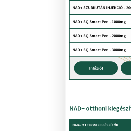
NAD+ SZUBKUTÁN INJEKCIÓ - 2
NAD+ SQ Smart Pen - 1000mg
NAD+ SQ Smart Pen - 2000mg
NAD+ SQ Smart Pen - 3000mg
Infúzió!
NAD+ otthoni kiegész
NAD+ OTTHONI KIEGÉSZÍTŐK