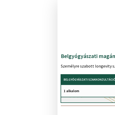
Belgyógyászati magán
Személyre szabott longevity s
BELGYÓGYÁSZATI SZAKKONZULTÁCI
1 alkalom