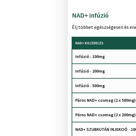
NAD+ infúzió
Élj többet egészségesen és en
NAD+ KISZERELÉS
Infúzió - 100mg
Infúzió - 200mg
Infúzió - 500mg
Páros NAD+ csomag (2 x 500mg)
Páros NAD+ csomag (2 x 200mg)
NAD+ SZUBKUTÁN INJEKCIÓ - 1