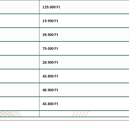
129.000 Ft
19.990 Ft
39.900 Ft
79.000 Ft
28.900 Ft
43.800 Ft
40.900 Ft
43.800 Ft