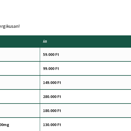
ergikusan!
ÁR
59.000 Ft
99.000 Ft
149.000 Ft
280.000 Ft
180.000 Ft
000mg
130.000 Ft