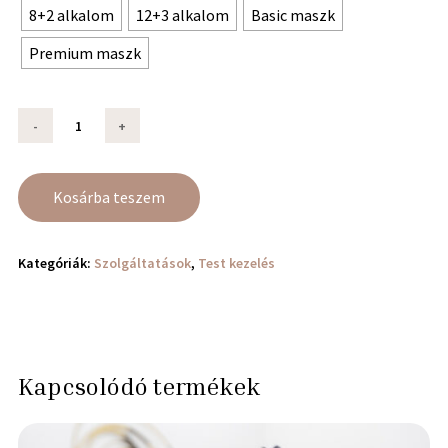
8+2 alkalom
12+3 alkalom
Basic maszk
Premium maszk
Kosárba teszem
Kategóriák:
Szolgáltatások
,
Test kezelés
Kapcsolódó termékek