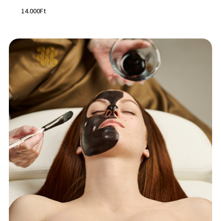
14.000
Ft