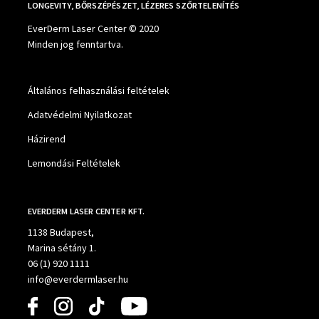
LONGEVITY, BŐRSZÉPÉSZET, LÉZERES SZŐRTELENÍTÉS
EverDerm Laser Center © 2020
Minden jog fenntartva.
Általános felhasználási feltételek
Adatvédelmi Nyilatkozat
Házirend
Lemondási Feltételek
EVERDERM LASER CENTER KFT.
1138 Budapest,
Marina sétány 1.
06 (1) 920 1111
info@everdermlaser.hu