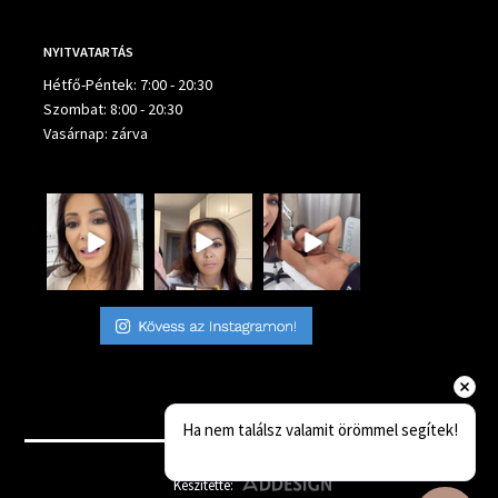
NYITVATARTÁS
Hétfő-Péntek: 7:00 - 20:30
Szombat: 8:00 - 20:30
Vasárnap: zárva
Ha nem találsz valamit örömmel segítek!
Készítette: