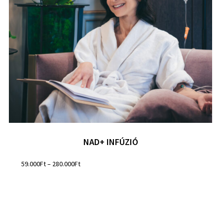
NAD+ INFÚZIÓ
59.000
Ft
–
280.000
Ft