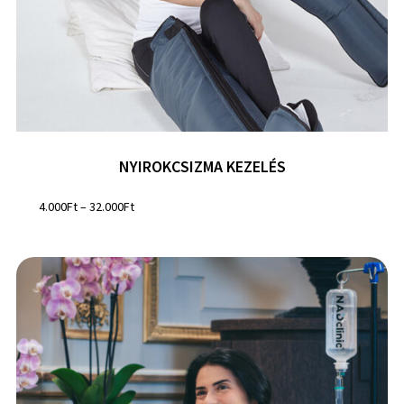
NYIROKCSIZMA KEZELÉS
4.000
Ft
–
32.000
Ft