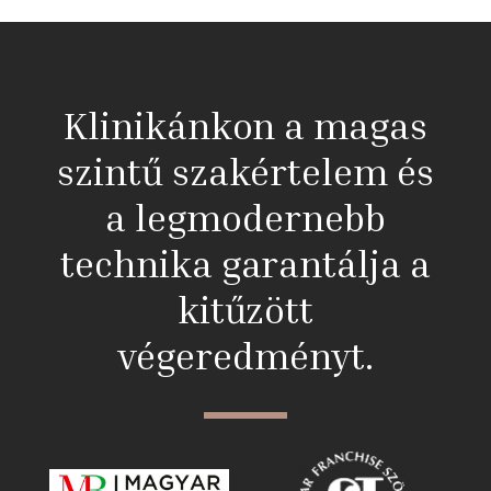
Klinikánkon a magas
szintű szakértelem és
a legmodernebb
technika garantálja a
kitűzött
végeredményt.