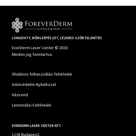
LONGEVITY, BŐRSZÉPÉSZET, LÉZERES SZŐRTELENÍTÉS
EverDerm Laser Center © 2020
Minden jog fenntartva.
Általános felhasználási feltételek
Adatvédelmi Nyilatkozat
Házirend
Lemondási Feltételek
EVERDERM LASER CENTER KFT.
1138 Budapest,