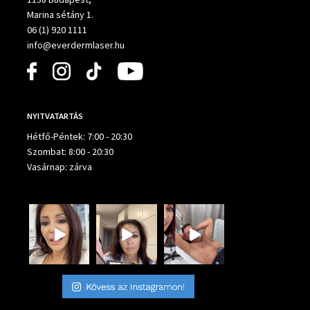
Marina sétány 1.
06 (1) 920 1111
info@everdermlaser.hu
NYITVATARTÁS
Hétfő-Péntek: 7:00 - 20:30
Szombat: 8:00 - 20:30
Vasárnap: zárva