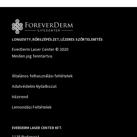
LONGEVITY, BŐRSZÉPÉSZET, LÉZERES SZŐRTELENÍTÉS
EverDerm Laser Center © 2020
Minden jog fenntartva.
Általános felhasználási feltételek
Adatvédelmi Nyilatkozat
Házirend
Lemondási Feltételek
EVERDERM LASER CENTER KFT.
1138 Budapest,