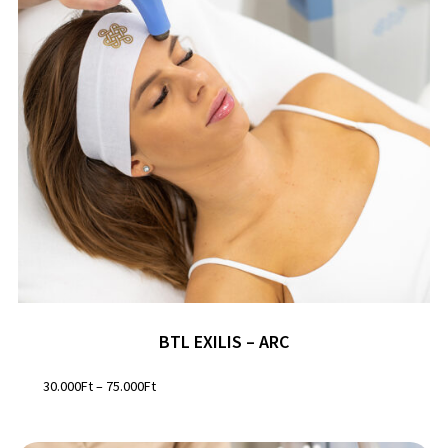
BTL EXILIS – ARC
30.000
Ft
–
75.000
Ft