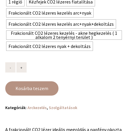
1 régió
Kézfejek CO2 lézeres fiatalítása
Frakcionált CO2 lézeres kezelés arc+nyak
Frakcionált CO2 lézeres kezelés arc+nyak+dekoltázs
Frakcionált CO2 lézeres kezelés - akne hegkezelés ( 1
alkalom 2 tenyérnyi terület )
Frakcionált CO2 lézeres nyak + dekoltázs
Kosárba teszem
Kategóriák:
Arckezelés
,
Szolgáltatások
A frakcionált CO2 lézer ideális megoldás a napfény okozta