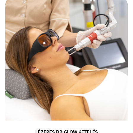
LÉZERES BB GLOW KEZELÉS