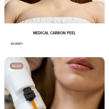
MEDICAL CARBON PEEL
36.000
Ft
Akció!