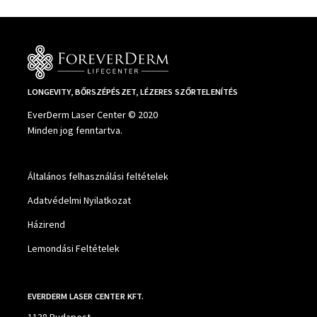
LONGEVITY, BŐRSZÉPÉSZET, LÉZERES SZŐRTELENÍTÉS
EverDerm Laser Center © 2020
Minden jog fenntartva.
Általános felhasználási feltételek
Adatvédelmi Nyilatkozat
Házirend
Lemondási Feltételek
EVERDERM LASER CENTER KFT.
1138 Budapest,