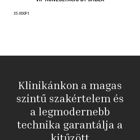
35.000
Ft
Klinikánkon a magas
szintű szakértelem és
a legmodernebb
technika garantálja a
kitűzött