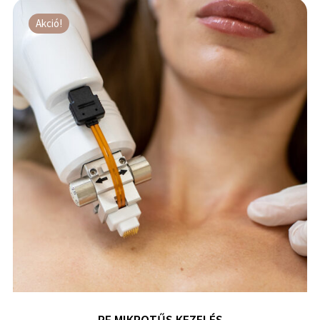
Akció!
RF MIKROTŰS KEZELÉS