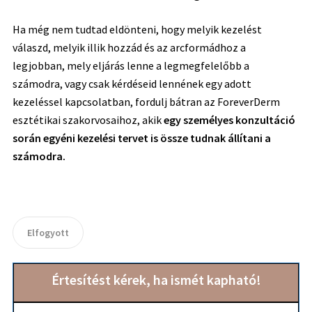
Ha még nem tudtad eldönteni, hogy melyik kezelést
válaszd, melyik illik hozzád és az arcformádhoz a
legjobban, mely eljárás lenne a legmegfelelőbb a
számodra, vagy csak kérdéseid lennének egy adott
kezeléssel kapcsolatban, fordulj bátran az ForeverDerm
esztétikai szakorvosaihoz, akik
egy személyes konzultáció
során egyéni kezelési tervet is össze tudnak állítani a
számodra.
Elfogyott
Értesítést kérek, ha ismét kapható!