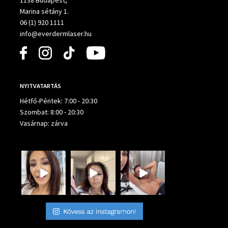
Marina sétány 1.
06 (1) 920 1111
info@everdermlaser.hu
NYITVATARTÁS
Hétfő-Péntek: 7:00 - 20:30
Szombat: 8:00 - 20:30
Vasárnap: zárva