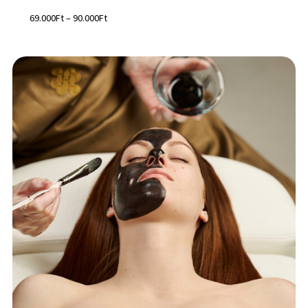
69.000
Ft
–
90.000
Ft