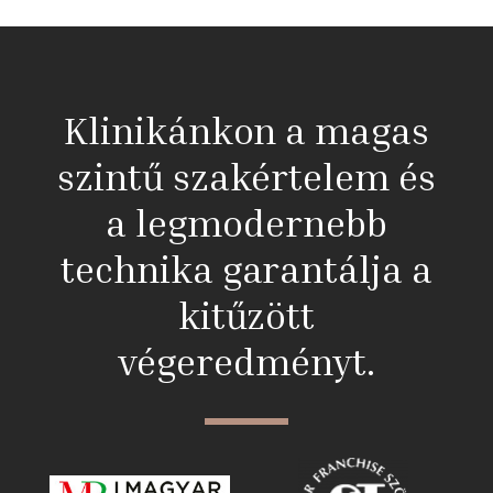
Klinikánkon a magas
szintű szakértelem és
a legmodernebb
technika garantálja a
kitűzött
végeredményt.