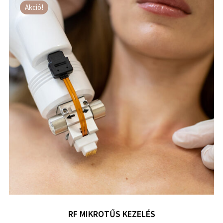
Akció!
RF MIKROTŰS KEZELÉS