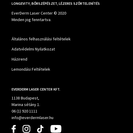
LONGEVITY, BŐRSZÉPÉSZET, LÉZERES SZŐRTELENÍTÉS
EverDerm Laser Center © 2020
Minden jog fenntartva.
Általános felhasználási feltételek
Adatvédelmi Nyilatkozat
Házirend
Lemondási Feltételek
EVERDERM LASER CENTER KFT.
1138 Budapest,
Marina sétány 1.
06 (1) 920 1111
info@everdermlaser.hu