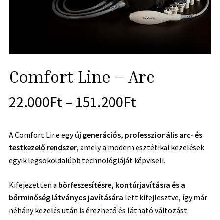
Comfort Line – Arc
22.000
Ft
–
151.200
Ft
A Comfort Line egy
új generációs, professzionális arc- és
testkezelő rendszer
, amely a modern esztétikai kezelések
egyik legsokoldalúbb technológiáját képviseli.
Kifejezetten a
bőrfeszesítésre, kontúrjavításra és a
bőrminőség látványos javítására
lett kifejlesztve, így már
néhány kezelés után is érezhető és látható változást