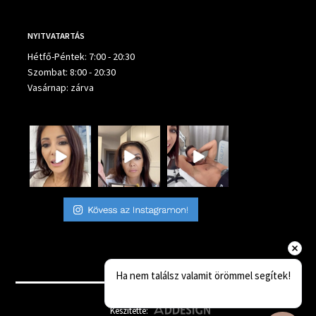
NYITVATARTÁS
Hétfő-Péntek: 7:00 - 20:30
Szombat: 8:00 - 20:30
Vasárnap: zárva
Ha nem találsz valamit örömmel segítek!
Készítette: