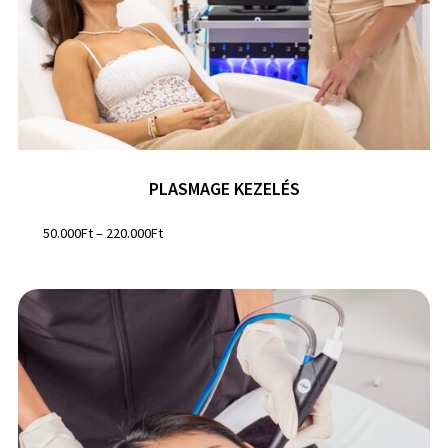
PLASMAGE KEZELÉS
50.000
Ft
–
220.000
Ft