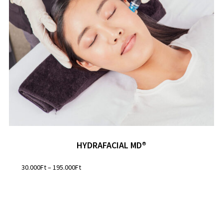
HYDRAFACIAL MD®
30.000
Ft
–
195.000
Ft