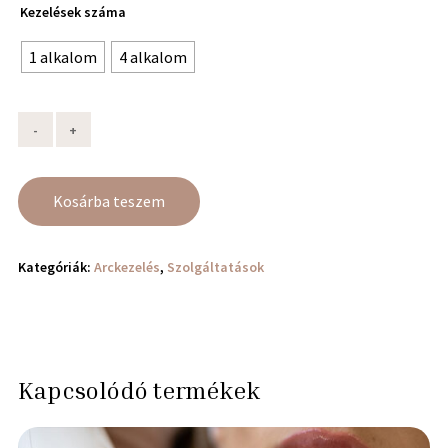
Kezelések száma
1 alkalom
4 alkalom
Kosárba teszem
Kategóriák:
Arckezelés
,
Szolgáltatások
Kapcsolódó termékek