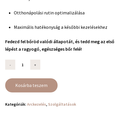
Otthonápolási rutin optimalizálása
Maximális hatékonyság a későbbi kezelésekhez
Fedezd fel bőröd valódi állapotát, és tedd meg az első
lépést a ragyogó, egészséges bőr felé!
Kosárba teszem
Kategóriák:
Arckezelés
,
Szolgáltatások