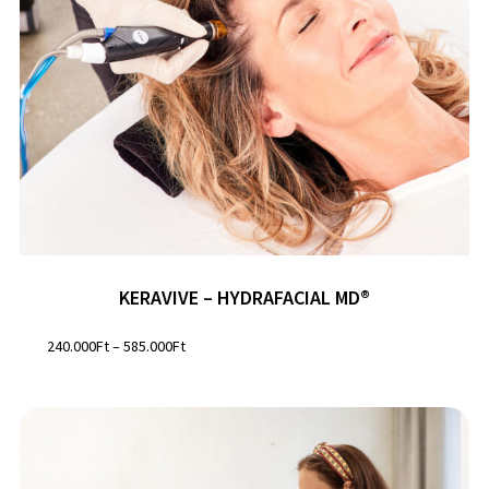
KERAVIVE – HYDRAFACIAL MD®
240.000
Ft
–
585.000
Ft