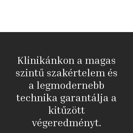
Klinikánkon a magas
szintű szakértelem és
a legmodernebb
technika garantálja a
kitűzött
végeredményt.