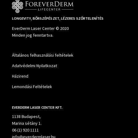
LONGEVITY, BŐRSZÉPÉSZET, LÉZERES SZŐRTELENÍTÉS
EverDerm Laser Center © 2020
Minden jog fenntartva.
Általános felhasználási feltételek
Adatvédelmi Nyilatkozat
Házirend
Lemondási Feltételek
EVERDERM LASER CENTER KFT.
1138 Budapest,
Marina sétány 1.
06 (1) 920 1111
info@everdermlaser.hu