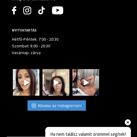
NYITVATARTÁS
Hétfő-Péntek: 7:00 - 20:30
Szombat: 8:00 - 20:30
Vasárnap: zárva
Ha nem találsz valamit örömmel segítek!