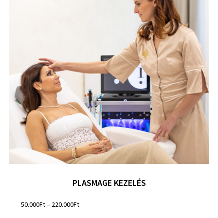
PLASMAGE KEZELÉS
50.000
Ft
–
220.000
Ft