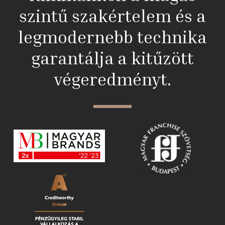
szintű szakértelem és a
legmodernebb technika
garantálja a kitűzött
végeredményt.