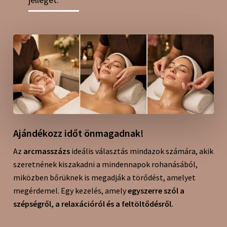
Ajándékozz időt önmagadnak!
Az
arcmasszázs
ideális választás mindazok számára, akik
szeretnének kiszakadni a mindennapok rohanásából,
miközben bőrüknek is megadják a törődést, amelyet
megérdemel. Egy kezelés, amely
egyszerre szól a
szépségről, a relaxációról és a feltöltődésről.