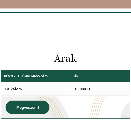
Árak
KÉNYEZTETŐ ARCMASSZÁZS
ÁR
1 alkalom
18.000 Ft
Megveszem!