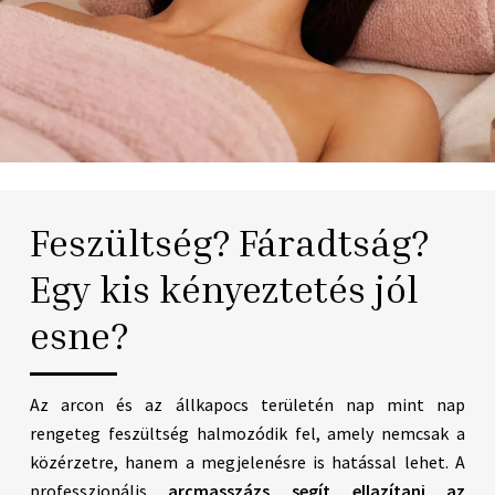
Feszültség? Fáradtság?
Egy kis kényeztetés jól
esne?
Az arcon és az állkapocs területén nap mint nap
rengeteg feszültség halmozódik fel, amely nemcsak a
közérzetre, hanem a megjelenésre is hatással lehet. A
professzionális
arcmasszázs
segít ellazítani az