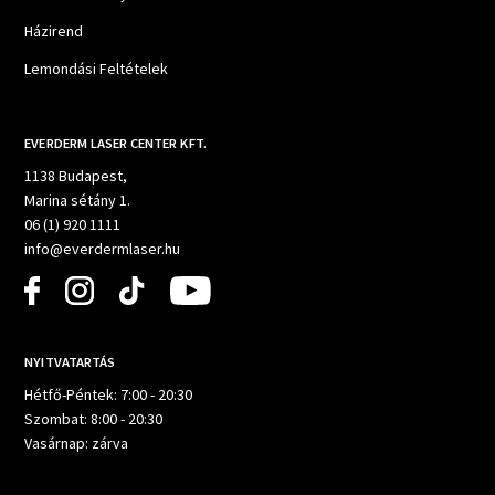
Házirend
Lemondási Feltételek
EVERDERM LASER CENTER KFT.
1138 Budapest,
Marina sétány 1.
06 (1) 920 1111
info@everdermlaser.hu
NYITVATARTÁS
Hétfő-Péntek: 7:00 - 20:30
Szombat: 8:00 - 20:30
Vasárnap: zárva