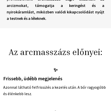
arcizmokat, támogatja a keringést és a
nyirokáramlást, miközben valódi kikapcsolódást nyújt
a testnek és a léleknek.
Az arcmasszázs előnyei:
✨
Frissebb, üdébb megjelenés
Azonnal látható felfrissülés a kezelés után. A bőr ragyogóbb
és élénkebb lesz.