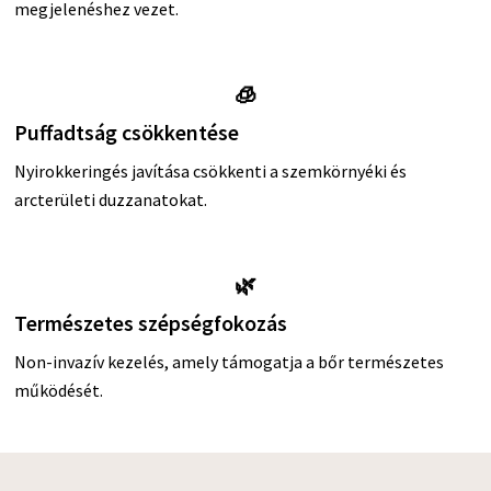
megjelenéshez vezet.
🧊
Puffadtság csökkentése
Nyirokkeringés javítása csökkenti a szemkörnyéki és
arcterületi duzzanatokat.
🌿
Természetes szépségfokozás
Non-invazív kezelés, amely támogatja a bőr természetes
működését.