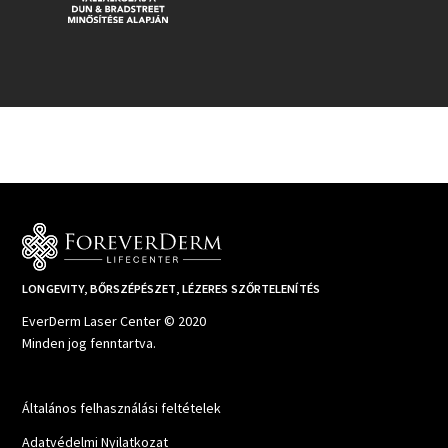
LONGEVITY, BŐRSZÉPÉSZET, LÉZERES SZŐRTELENÍTÉS
EverDerm Laser Center © 2020
Minden jog fenntartva.
Általános felhasználási feltételek
Adatvédelmi Nyilatkozat