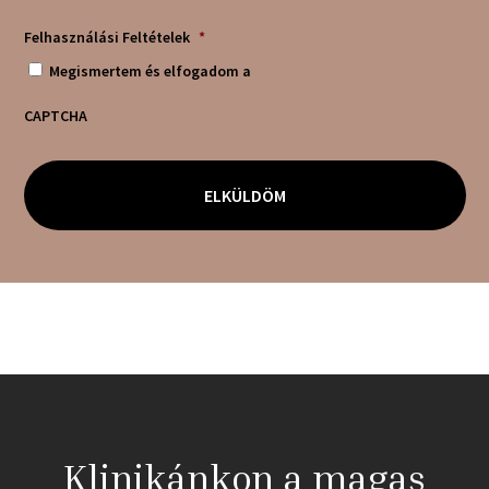
Felhasználási Feltételek
*
Megismertem és elfogadom a
felhasználási feltételeket!
CAPTCHA
Klinikánkon a magas