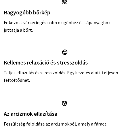
🌸
Ragyogóbb bőrkép
Fokozott vérkeringés több oxigénhez és tápanyaghoz
juttatja a bőrt.
😌
Kellemes relaxáció és stresszoldás
Teljes ellazulás és stresszoldás. Egy kezelés alatt teljesen
feltöltődhet.
💆
Az arcizmok ellazítása
Feszültség feloldása az arcizmokból, amely a fáradt