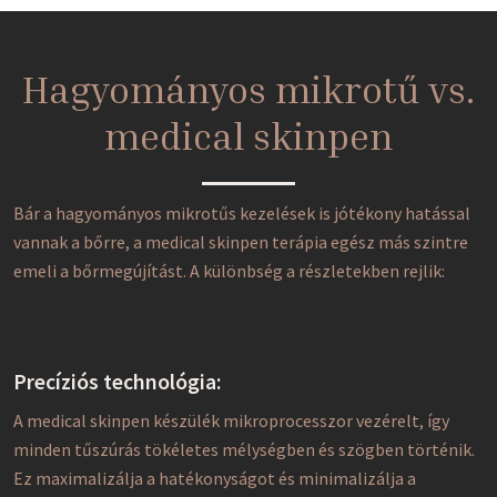
Hagyományos mikrotű vs.
medical skinpen
Bár a hagyományos mikrotűs kezelések is jótékony hatással
vannak a bőrre, a medical skinpen terápia egész más szintre
emeli a bőrmegújítást. A különbség a részletekben rejlik:
Precíziós technológia:
A medical skinpen készülék mikroprocesszor vezérelt, így
minden tűszúrás tökéletes mélységben és szögben történik.
Ez maximalizálja a hatékonyságot és minimalizálja a