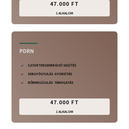
47.000 FT
1 ALKALOM
PDRN
SZÖVETREGENERÁCIÓ SEGÍTÉS
SEBGYÓGYULÁS GYORSÍTÁS
BŐRMEGÚJULÁS TÁMOGATÁS
47.000 FT
1 ALKALOM