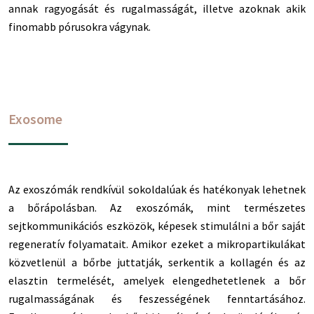
annak ragyogását és rugalmasságát, illetve azoknak akik
finomabb pórusokra vágynak.
Exosome
Az exoszómák rendkívül sokoldalúak és hatékonyak lehetnek
a bőrápolásban. Az exoszómák, mint természetes
sejtkommunikációs eszközök, képesek stimulálni a bőr saját
regeneratív folyamatait. Amikor ezeket a mikropartikulákat
közvetlenül a bőrbe juttatják, serkentik a kollagén és az
elasztin termelését, amelyek elengedhetetlenek a bőr
rugalmasságának és feszességének fenntartásához.