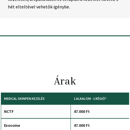
hét elteltével vehetők igénybe.
Árak
MEDICAL SKINPEN KEZELÉS
1 ALKALOM - 1 RÉGIÓ*
NCTF
47.000 Ft
Exosome
47.000 Ft