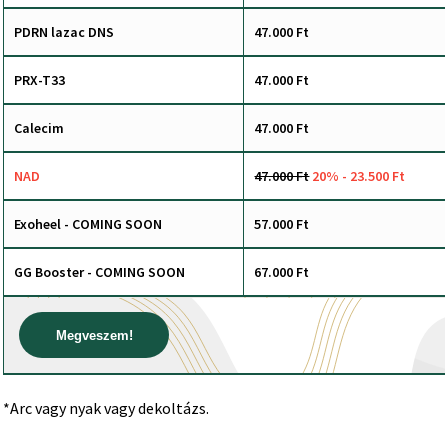
PDRN lazac DNS
47.000 Ft
PRX-T33
47.000 Ft
Calecim
47.000 Ft
NAD
47.000 Ft
20% - 23.500 Ft
Exoheel - COMING SOON
57.000 Ft
GG Booster - COMING SOON
67.000 Ft
Megveszem!
*Arc vagy nyak vagy dekoltázs.