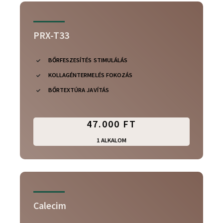
PRX-T33
BŐRFESZESÍTÉS STIMULÁLÁS
KOLLAGÉNTERMELÉS FOKOZÁS
BŐRTEXTÚRA JAVÍTÁS
47.000 FT
1 ALKALOM
Calecim