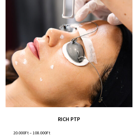
RICH PTP
20.000
Ft
–
108.000
Ft