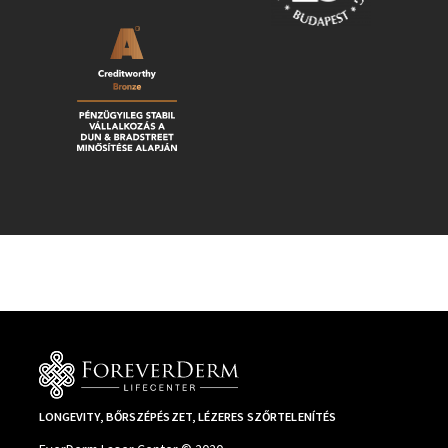
LONGEVITY, BŐRSZÉPÉSZET, LÉZERES SZŐRTELENÍTÉS