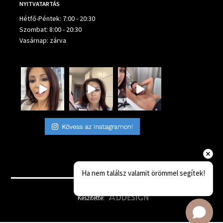
NYITVATARTÁS
Hétfő-Péntek: 7:00 - 20:30
Szombat: 8:00 - 20:30
Vasárnap: zárva
Ha nem találsz valamit örömmel segítek!
Készítette: