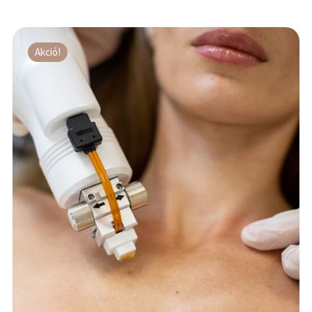
Akció!