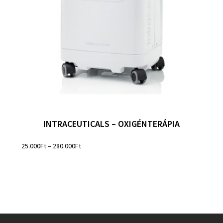
INTRACEUTICALS – OXIGÉNTERÁPIA
25.000
Ft
–
280.000
Ft