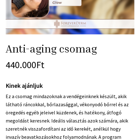
Anti-aging csomag
440.000
Ft
Kinek ajánljuk
Ez a csomag mindazoknak a vendégeinknek készült, akik
látható ráncokkal, bőrlazasággal, vékonyodó bőrrel és az
öregedés egyéb jeleivel küzdenek, és hatékony, átfogó
megoldást keresnek. Ideális választás azok számára, akik
szeretnék visszafordítani az idő kerekét, anélkül hogy
invazív beavatkozásokhoz folyamodnának. A program