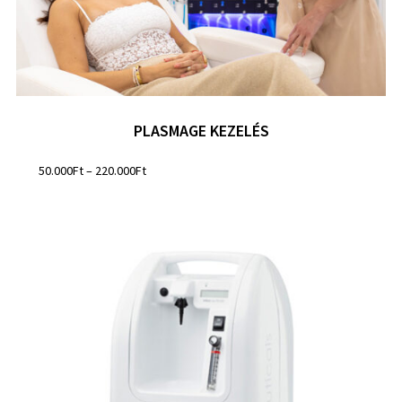
PLASMAGE KEZELÉS
50.000
Ft
–
220.000
Ft