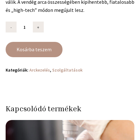
válik. A vendég arca összességében kipihentebb, fiatalosabb
és „high-tech” módon megújult lesz.
Kosárba teszem
Kategóriák:
Arckezelés
,
Szolgáltatások
Kapcsolódó termékek