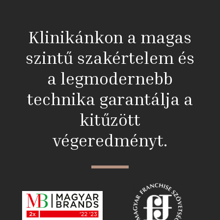
Klinikánkon a magas
szintű szakértelem és
a legmodernebb
technika garantálja a
kitűzött
végeredményt.