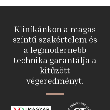
Klinikánkon a magas
szintű szakértelem és
a legmodernebb
technika garantálja a
kitűzött
végeredményt.