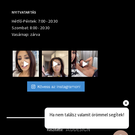
NYITVATARTÁS
Hétfő-Péntek: 7:00 - 20:30
Szombat: 8:00 - 20:30
Vasárnap: zárva
Ha nem találsz valamit örömmel segítek!
Készítette: