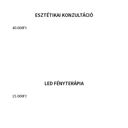
ESZTÉTIKAI KONZULTÁCIÓ
40.000
Ft
LED FÉNYTERÁPIA
15.000
Ft