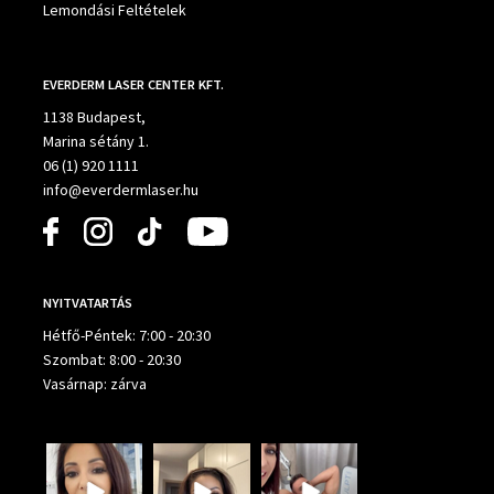
Lemondási Feltételek
EVERDERM LASER CENTER KFT.
1138 Budapest,
Marina sétány 1.
06 (1) 920 1111
info@everdermlaser.hu
NYITVATARTÁS
Hétfő-Péntek: 7:00 - 20:30
Szombat: 8:00 - 20:30
Vasárnap: zárva