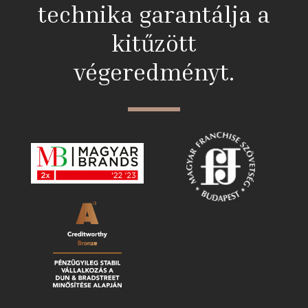
technika garantálja a
kitűzött
végeredményt.