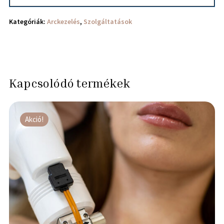
Kategóriák:
Arckezelés
,
Szolgáltatások
Kapcsolódó termékek
Akció!