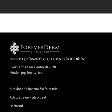
LONGEVITY, BŐRSZÉPÉSZET, LÉZERES SZŐRTELENÍTÉS
EverDerm Laser Center © 2020
Minden jog fenntartva.
Általános felhasználási feltételek
Adatvédelmi Nyilatkozat
Házirend