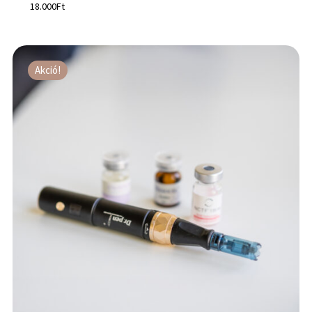
18.000
Ft
Akció!