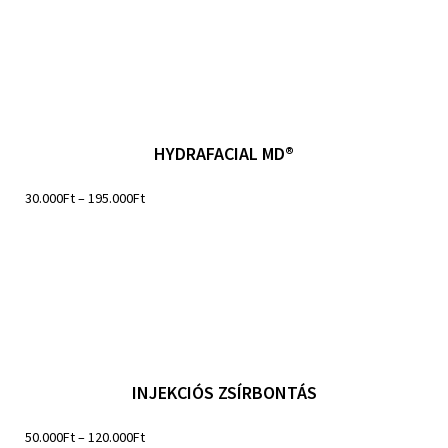
HYDRAFACIAL MD®
30.000
Ft
–
195.000
Ft
INJEKCIÓS ZSÍRBONTÁS
50.000
Ft
–
120.000
Ft