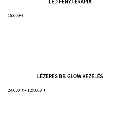
LED FÉNYTERÁPIA
15.000
Ft
LÉZERES BB GLOW KEZELÉS
24.000
Ft
–
129.600
Ft