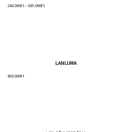
240.000
Ft
–
585.000
Ft
LANLUMA
450.000
Ft