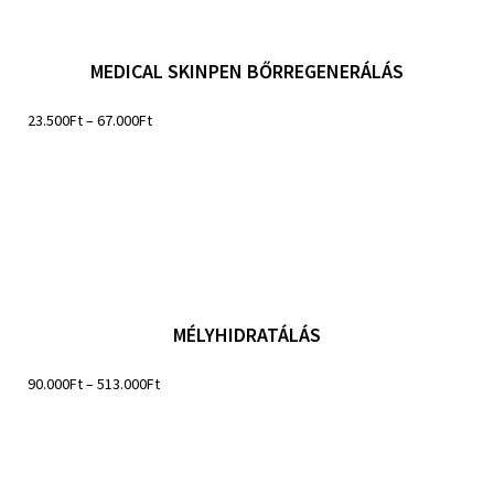
MEDICAL SKINPEN BŐRREGENERÁLÁS
23.500
Ft
–
67.000
Ft
MÉLYHIDRATÁLÁS
90.000
Ft
–
513.000
Ft