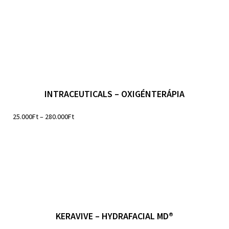
INTRACEUTICALS – OXIGÉNTERÁPIA
25.000
Ft
–
280.000
Ft
KERAVIVE – HYDRAFACIAL MD®