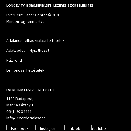
LONGEVITY, BŐRSZÉPÉSZET, LÉZERES SZŐRTELENÍTÉS
EverDerm Laser Center © 2020
Minden jog fenntartva.
Általános felhasználási feltételek
Adatvédelmi Nyilatkozat
Házirend
Lemondási Feltételek
EVERDERM LASER CENTER KFT.
1138 Budapest,
Marina sétány 1.
06 (1) 920 1111
info@everdermlaser.hu