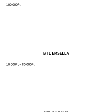
100.000
Ft
BTL EMSELLA
10.000
Ft
–
80.000
Ft