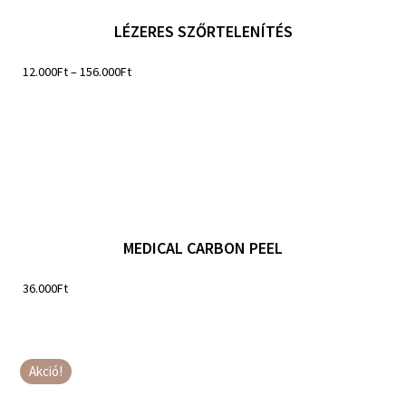
LÉZERES SZŐRTELENÍTÉS
12.000
Ft
–
156.000
Ft
MEDICAL CARBON PEEL
36.000
Ft
Akció!