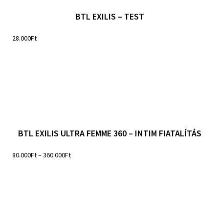
BTL EXILIS – TEST
28.000
Ft
BTL EXILIS ULTRA FEMME 360 – INTIM FIATALÍTÁS
80.000
Ft
–
360.000
Ft