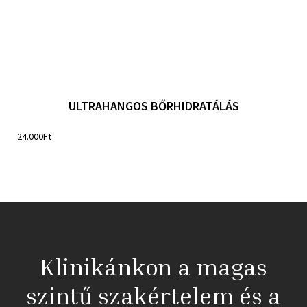
ULTRAHANGOS BŐRHIDRATÁLÁS
24.000
Ft
Klinikánkon a magas
szintű szakértelem és a