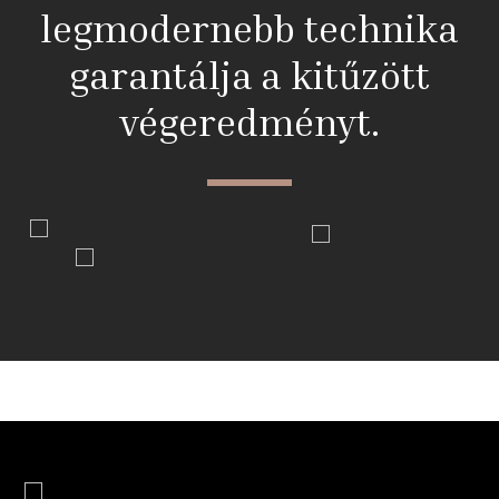
legmodernebb technika
garantálja a kitűzött
végeredményt.