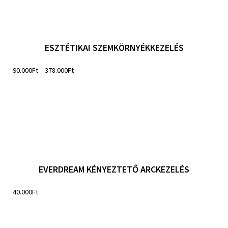
ESZTÉTIKAI SZEMKÖRNYÉKKEZELÉS
90.000
Ft
–
378.000
Ft
EVERDREAM KÉNYEZTETŐ ARCKEZELÉS
40.000
Ft