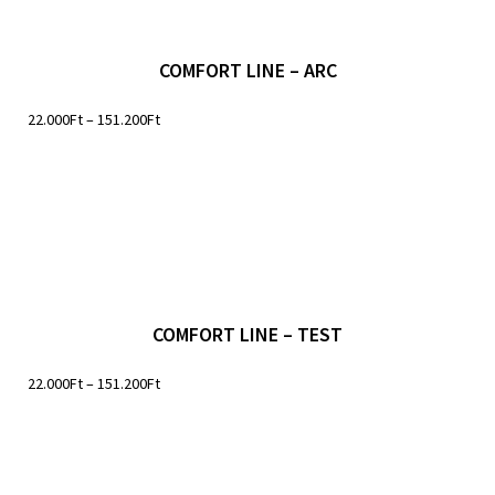
COMFORT LINE – ARC
22.000
Ft
–
151.200
Ft
COMFORT LINE – TEST
22.000
Ft
–
151.200
Ft