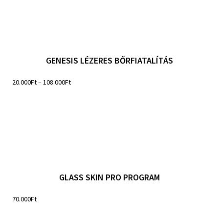
GENESIS LÉZERES BŐRFIATALÍTÁS
20.000
Ft
–
108.000
Ft
GLASS SKIN PRO PROGRAM
70.000
Ft