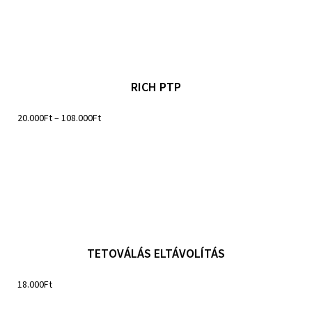
RICH PTP
20.000
Ft
–
108.000
Ft
TETOVÁLÁS ELTÁVOLÍTÁS
18.000
Ft