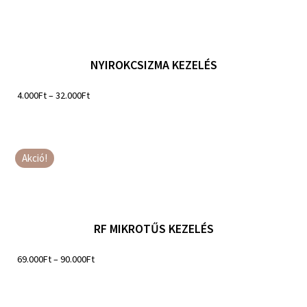
NYIROKCSIZMA KEZELÉS
4.000
Ft
–
32.000
Ft
Akció!
RF MIKROTŰS KEZELÉS
69.000
Ft
–
90.000
Ft