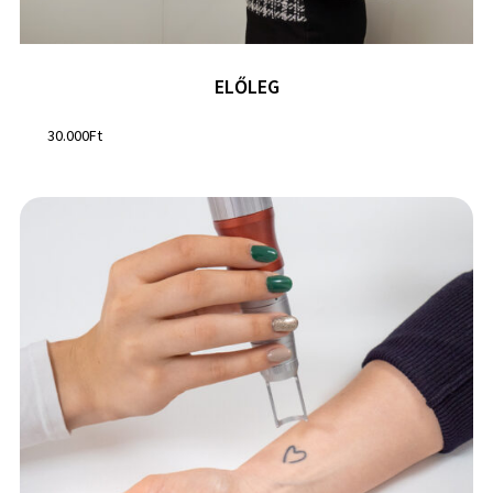
ELŐLEG
30.000
Ft