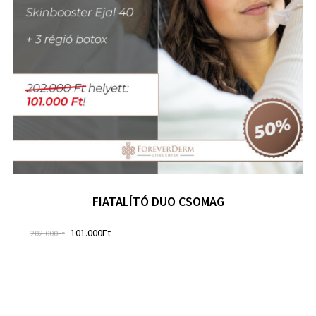
FIATALÍTÓ DUO CSOMAG
101.000
Ft
202.000
Ft