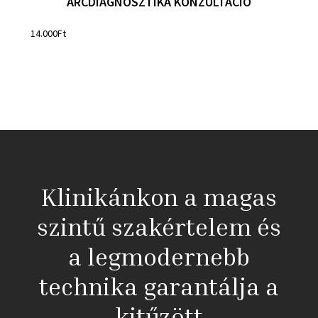
ARCDIAGNOSZTIKA KONZULTÁCIÓ
14.000
Ft
Klinikánkon a magas
szintű szakértelem és
a legmodernebb
technika garantálja a
kitűzött