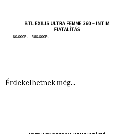
BTL EXILIS ULTRA FEMME 360 – INTIM
FIATALÍTÁS
80.000
Ft
–
360.000
Ft
Érdekelhetnek még…