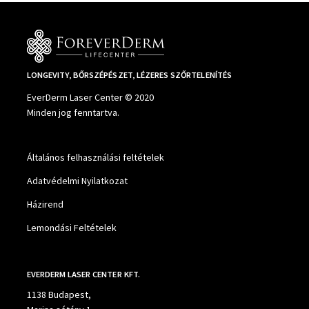
LONGEVITY, BŐRSZÉPÉSZET, LÉZERES SZŐRTELENÍTÉS
EverDerm Laser Center © 2020
Minden jog fenntartva.
Általános felhasználási feltételek
Adatvédelmi Nyilatkozat
Házirend
Lemondási Feltételek
EVERDERM LASER CENTER KFT.
1138 Budapest,