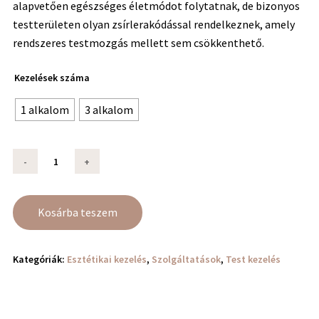
alapvetően egészséges életmódot folytatnak, de bizonyos
testterületen olyan zsírlerakódással rendelkeznek, amely
rendszeres testmozgás mellett sem csökkenthető.
Kezelések száma
1 alkalom
3 alkalom
Kosárba teszem
Kategóriák:
Esztétikai kezelés
,
Szolgáltatások
,
Test kezelés