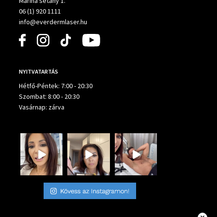
Marina sétány 1.
06 (1) 920 1111
info@everdermlaser.hu
NYITVATARTÁS
Hétfő-Péntek: 7:00 - 20:30
Szombat: 8:00 - 20:30
Vasárnap: zárva