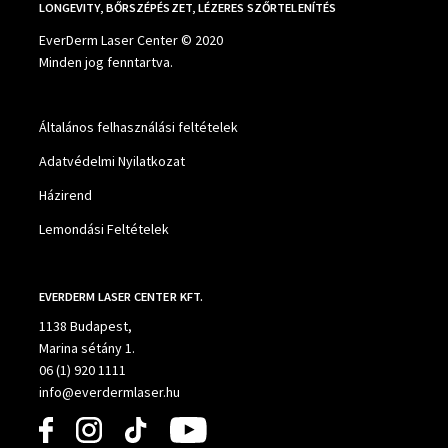
LONGEVITY, BŐRSZÉPÉSZET, LÉZERES SZŐRTELENÍTÉS
EverDerm Laser Center © 2020
Minden jog fenntartva.
Általános felhasználási feltételek
Adatvédelmi Nyilatkozat
Házirend
Lemondási Feltételek
EVERDERM LASER CENTER KFT.
1138 Budapest,
Marina sétány 1.
06 (1) 920 1111
info@everdermlaser.hu