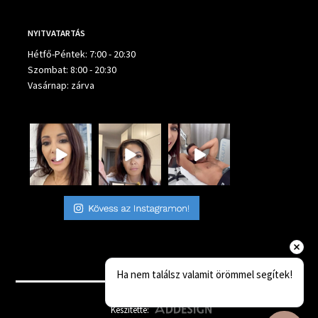
NYITVATARTÁS
Hétfő-Péntek: 7:00 - 20:30
Szombat: 8:00 - 20:30
Vasárnap: zárva
Ha nem találsz valamit örömmel segítek!
Készítette: