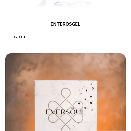
ENTEROSGEL
9.290
Ft