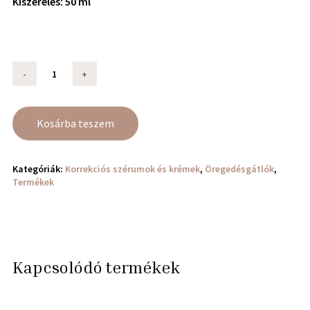
Kiszerelés: 50 ml
Kosárba teszem
Kategóriák:
Korrekciós szérumok és krémek
,
Öregedésgátlók
,
Termékek
Kapcsolódó termékek