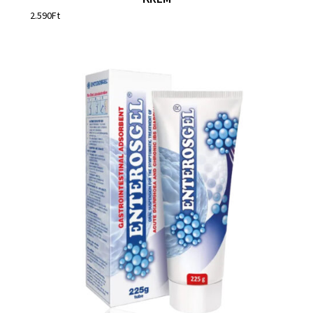
2.590
Ft