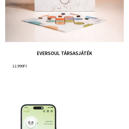
EVERSOUL TÁRSASJÁTÉK
12.990
Ft