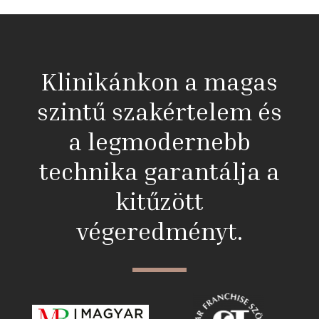
Klinikánkon a magas
szintű szakértelem és
a legmodernebb
technika garantálja a
kitűzött
végeredményt.