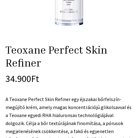
Teoxane Perfect Skin
Refiner
34.900
Ft
A Teoxane Perfect Skin Refiner egy éjszakai bőrfelszín-
megújító krém, amely magas koncentrációjú glikolsavval és
a Teoxane egyedi RHA hialuronsav technológiájával
dolgozik. Célja a bőr textúrájának finomítása, a pórusok
megjelenésének csökkentése, a fakó és egyenetlen