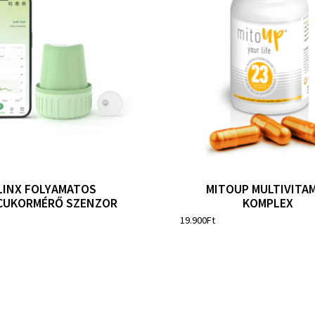
LINX FOLYAMATOS
MITOUP MULTIVITA
CUKORMÉRŐ SZENZOR
KOMPLEX
19.900
Ft