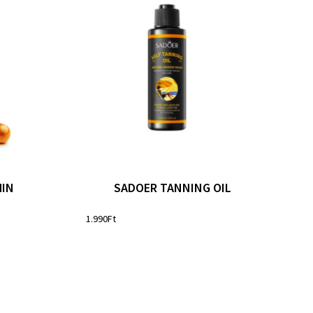
MIN
SADOER TANNING OIL
1.990
Ft