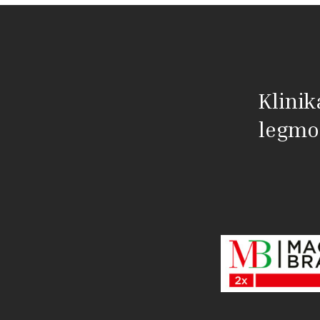
Klinik
legmo