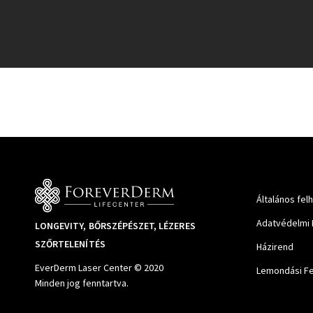
Általános fel
Adatvédelmi 
LONGEVITY, BŐRSZÉPÉSZET, LÉZERES
SZŐRTELENÍTÉS
Házirend
EverDerm Laser Center © 2020
Lemondási Fe
Minden jog fenntartva.