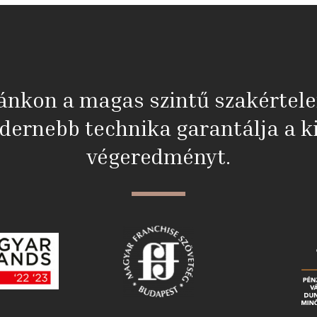
ánkon a magas szintű szakértel
dernebb technika garantálja a ki
végeredményt.