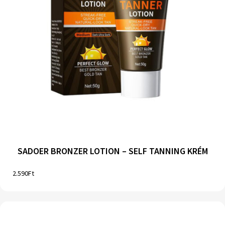
SADOER BRONZER LOTION – SELF TANNING KRÉM
2.590
Ft