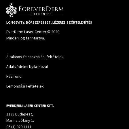
LONGEVITY, BŐRSZÉPÉSZET, LÉZERES SZŐRTELENÍTÉS
EverDerm Laser Center © 2020
Minden jog fenntartva.
Általános felhasználási feltételek
Adatvédelmi Nyilatkozat
Házirend
Lemondási Feltételek
EVERDERM LASER CENTER KFT.
1138 Budapest,
Marina sétány 1.
06 (1) 920 1111