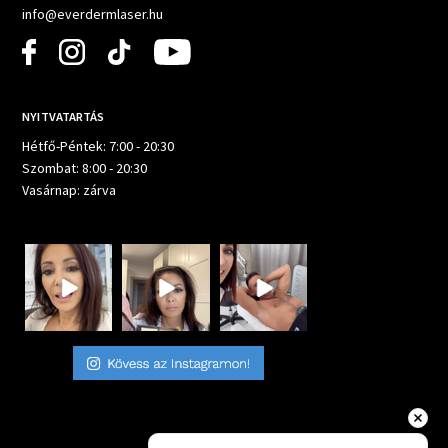
info@everdermlaser.hu
NYITVATARTÁS
Hétfő-Péntek: 7:00 - 20:30
Szombat: 8:00 - 20:30
Vasárnap: zárva