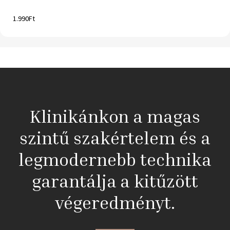
1.990
Ft
Klinikánkon a magas
szintű szakértelem és a
legmodernebb technika
garantálja a kitűzött
végeredményt.