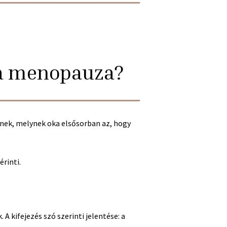
 a menopauza?
nek, melynek oka elsősorban az, hogy
rinti.
 kifejezés szó szerinti jelentése: a