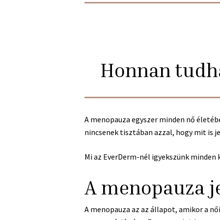
Honnan tudha
A menopauza egyszer minden nő életében
nincsenek tisztában azzal, hogy mit is je
Mi az EverDerm-nél igyekszünk minden ké
A menopauza je
A menopauza az az állapot, amikor a női