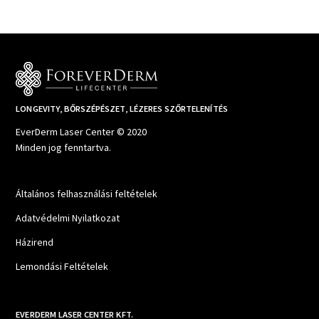
LONGEVITY, BŐRSZÉPÉSZET, LÉZERES SZŐRTELENÍTÉS
EverDerm Laser Center © 2020
Minden jog fenntartva.
Általános felhasználási feltételek
Adatvédelmi Nyilatkozat
Házirend
Lemondási Feltételek
EVERDERM LASER CENTER KFT.