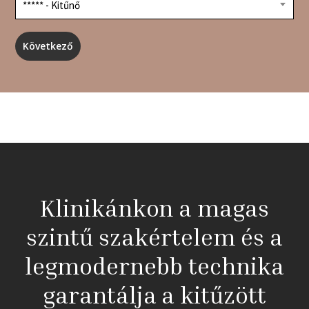
***** - Kitűnő
Klinikánkon a magas
szintű szakértelem és a
legmodernebb technika
garantálja a kitűzött