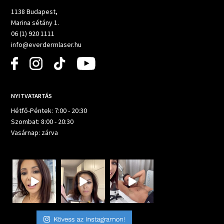
1138 Budapest,
Marina sétány 1.
06 (1) 920 1111
info@everdermlaser.hu
NYITVATARTÁS
Hétfő-Péntek: 7:00 - 20:30
Szombat: 8:00 - 20:30
Vasárnap: zárva