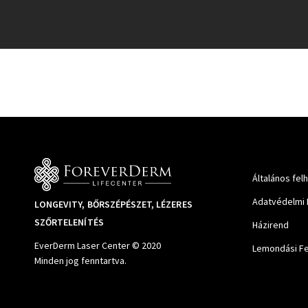
Általános fel
Adatvédelmi 
LONGEVITY, BŐRSZÉPÉSZET, LÉZERES
SZŐRTELENÍTÉS
Házirend
EverDerm Laser Center © 2020
Lemondási Fe
Minden jog fenntartva.