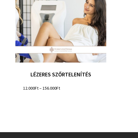
LÉZERES SZŐRTELENÍTÉS
12.000
Ft
–
156.000
Ft