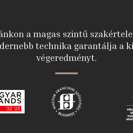
ánkon a magas szintű szakértel
dernebb technika garantálja a ki
végeredményt.