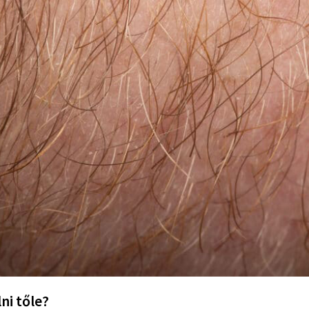
i tőle?