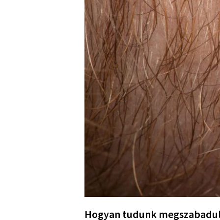
Hogyan tudunk megszabaduln