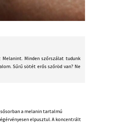
 Melanint. Minden szőrszálat tudunk
alom. Sűrű sötét erős szőröd van? Ne
 elsősorban a melanin tartalmú
 végérvényesen elpusztul. A koncentrált