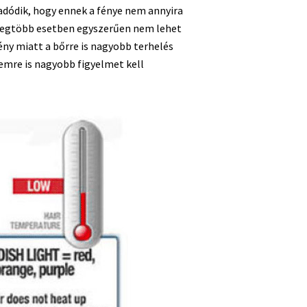
 adódik, hogy ennek a fénye nem annyira
. Legtöbb esetben egyszerűen nem lehet
ény miatt a bőrre is nagyobb terhelés
emre is nagyobb figyelmet kell