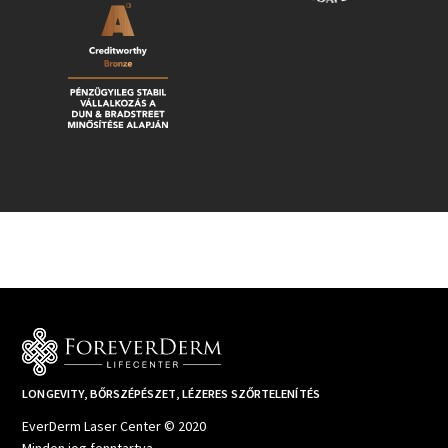
LONGEVITY, BŐRSZÉPÉSZET, LÉZERES SZŐRTELENÍTÉS
EverDerm Laser Center © 2020
Minden jog fenntartva.