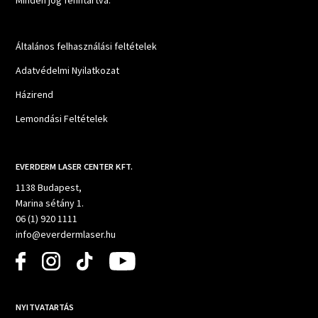
Általános felhasználási feltételek
Adatvédelmi Nyilatkozat
Házirend
Lemondási Feltételek
EVERDERM LASER CENTER KFT.
1138 Budapest,
Marina sétány 1.
06 (1) 920 1111
info@everdermlaser.hu
NYITVATARTÁS