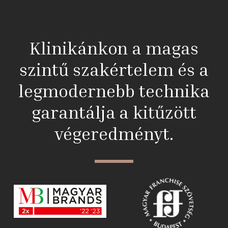
Klinikánkon a magas
szintű szakértelem és a
legmodernebb technika
garantálja a kitűzött
végeredményt.