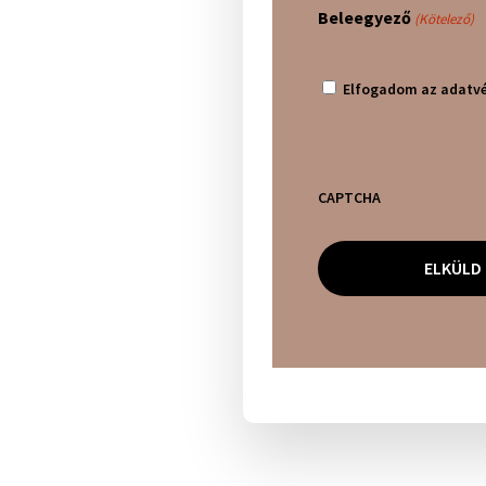
Beleegyező
(Kötelező)
Elfogadom az adatvé
CAPTCHA