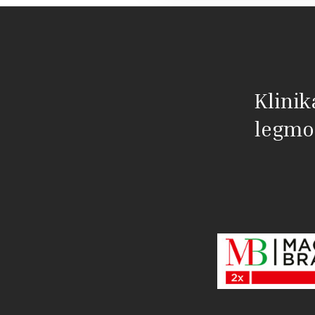
Klinik
legmo