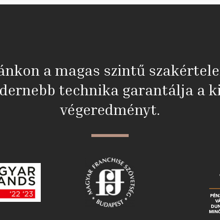
ánkon a magas szintű szakértel
dernebb technika garantálja a ki
végeredményt.