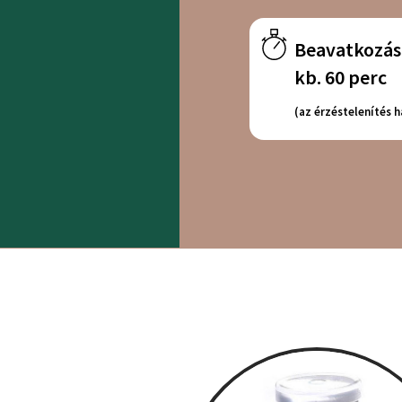
Beavatkozás 
kb. 60 perc
(az érzéstelenítés h