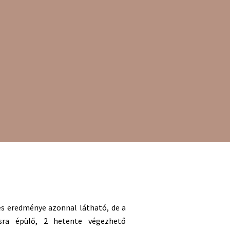
 eredménye azonnal látható, de a
sra épülő, 2 hetente végezhető