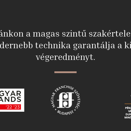
ánkon a magas szintű szakértel
dernebb technika garantálja a ki
végeredményt.