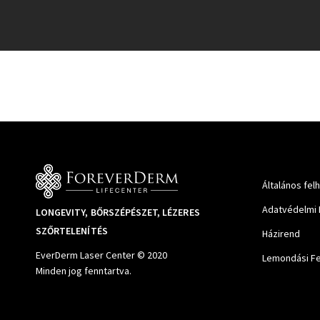
Általános fel
Adatvédelmi 
LONGEVITY, BŐRSZÉPÉSZET, LÉZERES
SZŐRTELENÍTÉS
Házirend
EverDerm Laser Center © 2020
Lemondási Fe
Minden jog fenntartva.