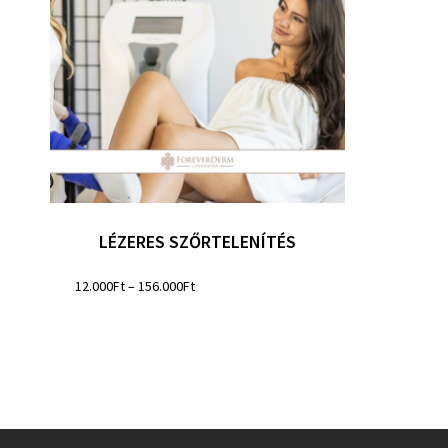
LÉZERES SZŐRTELENÍTÉS
12.000
Ft
–
156.000
Ft