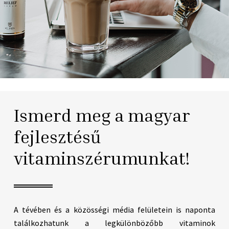
Ismerd meg a magyar
fejlesztésű
vitaminszérumunkat!
A tévében és a közösségi média felületein is naponta
találkozhatunk a legkülönbözőbb vitaminok