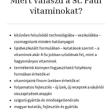
Miért válaszd a St. Paul
vitaminokat?
kitűnően felszívódó technológiába – vezikulákba –
csomagolunk minden hatóanyagot
lipidvezikulált formulában – kutatások szerint – a
vitaminok akár 4-5x jobban szívódnak fel, mint a
hagyományos vitaminok
termékeink könnyen fogyasztható folyékony
formában érhetők el
vitaminjaink finom ízekben érhetők el
folyamatos fejlesztés – új ízek, új receptek a vásárlói
visszajelzések alapján
szigorú gyártás és minőségellenőrzés
magyar kutatás, fejlesztés és gyártás