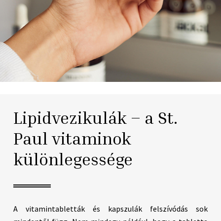
Lipidvezikulák – a St.
Paul vitaminok
különlegessége
A vitamintabletták és kapszulák felszívódás sok