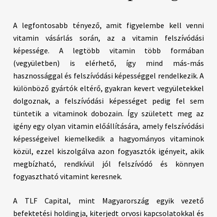
A legfontosabb tényező, amit figyelembe kell venni
vitamin vásárlás során, az a vitamin felszívódási
képessége. A legtöbb vitamin több formában
(vegyületben) is elérhető, így mind más-más
hasznossággal és felszívódási képességgel rendelkezik. A
különböző gyártók eltérő, gyakran kevert vegyületekkel
dolgoznak, a felszívódási képességet pedig fel sem
tüntetik a vitaminok dobozain. Így született meg az
igény egy olyan vitamin előállítására, amely felszívódási
képességeivel kiemelkedik a hagyományos vitaminok
közül, ezzel kiszolgálva azon fogyasztók igényeit, akik
megbízható, rendkívül jól felszívódó és könnyen
fogyasztható vitamint keresnek.
A TLF Capital, mint Magyarország egyik vezető
befektetési holdingja, kiterjedt orvosi kapcsolatokkal és