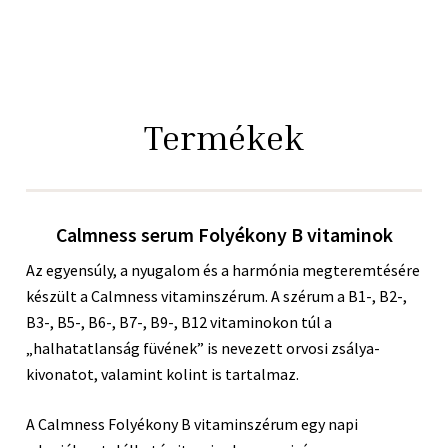
Termékek
Calmness serum Folyékony B vitaminok
Az egyensúly, a nyugalom és a harmónia megteremtésére
készült a Calmness vitaminszérum. A szérum a B1-, B2-,
B3-, B5-, B6-, B7-, B9-, B12 vitaminokon túl a
„halhatatlanság füvének” is nevezett orvosi zsálya-
kivonatot, valamint kolint is tartalmaz.
A Calmness Folyékony B vitaminszérum egy napi