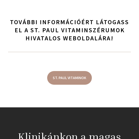
TOVÁBBI INFORMÁCIÓÉRT LÁTOGASS
EL A ST. PAUL VITAMINSZÉRUMOK
HIVATALOS WEBOLDALÁRA!
ST. PAUL VITAMINOK
Klinikánkon a magas