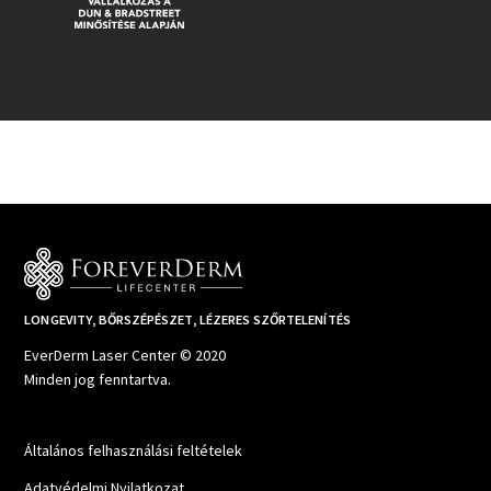
LONGEVITY, BŐRSZÉPÉSZET, LÉZERES SZŐRTELENÍTÉS
EverDerm Laser Center © 2020
Minden jog fenntartva.
Általános felhasználási feltételek
Adatvédelmi Nyilatkozat