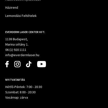
Házirend
Lemondási Feltételek
EVERDERM LASER CENTER KFT.
1138 Budapest,
Marina sétány 1.
06 (1) 920 1111
info@everdermlaser.hu
NYITVATARTÁS
Hétfő-Péntek: 7:00 - 20:30
Szombat: 8:00 - 20:30
Vasárnap: zárva