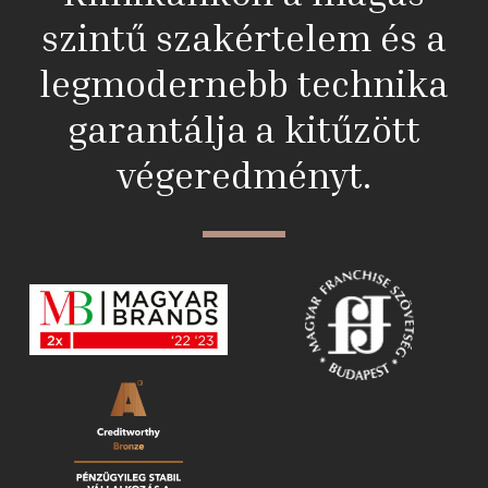
szintű szakértelem és a
legmodernebb technika
garantálja a kitűzött
végeredményt.