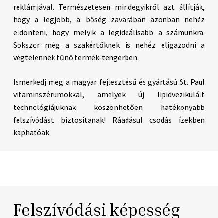
reklámjával. Természetesen mindegyikről azt állítják,
hogy a legjobb, a bőség zavarában azonban nehéz
eldönteni, hogy melyik a legideálisabb a számunkra.
Sokszor még a szakértőknek is nehéz eligazodni a
végtelennek tűnő termék-tengerben.
Ismerkedj meg a magyar fejlesztésű és gyártású St. Paul
vitaminszérumokkal, amelyek új lipidvezikulált
technológiájuknak köszönhetően hatékonyabb
felszívódást biztosítanak! Ráadásul csodás ízekben
kaphatóak.
Felszívódási képesség