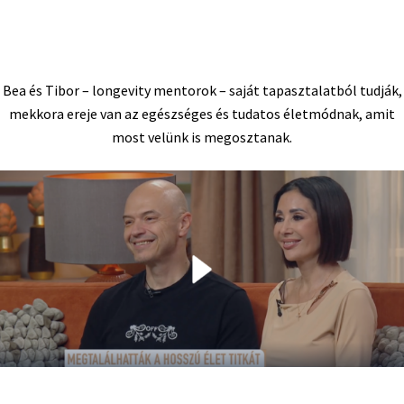
Bea és Tibor – longevity mentorok – saját tapasztalatból tudják,
mekkora ereje van az egészséges és tudatos életmódnak, amit
most velünk is megosztanak.