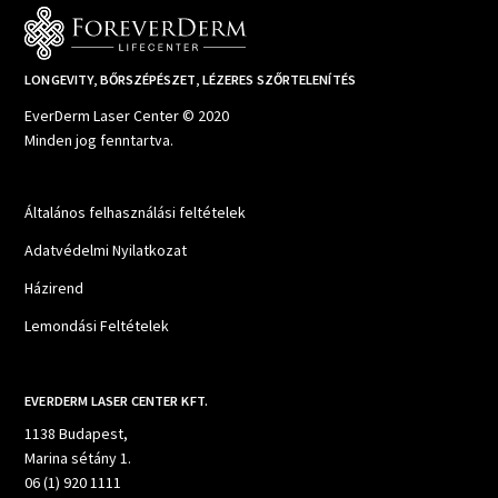
LONGEVITY, BŐRSZÉPÉSZET, LÉZERES SZŐRTELENÍTÉS
EverDerm Laser Center © 2020
Minden jog fenntartva.
Általános felhasználási feltételek
Adatvédelmi Nyilatkozat
Házirend
Lemondási Feltételek
EVERDERM LASER CENTER KFT.
1138 Budapest,
Marina sétány 1.
06 (1) 920 1111