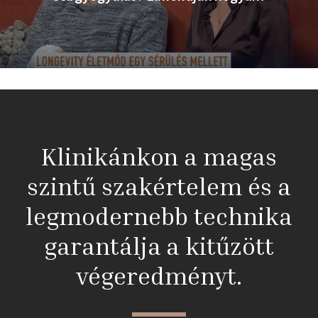
Klinikánkon a magas
szintű szakértelem és a
legmodernebb technika
garantálja a kitűzött
végeredményt.