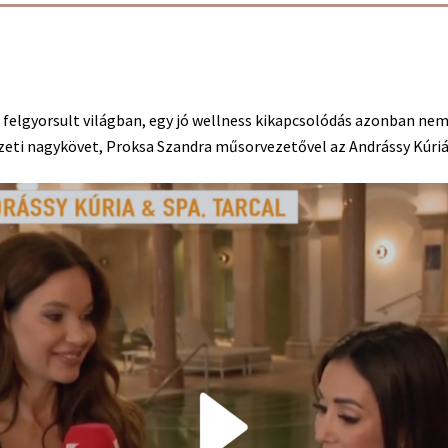
 felgyorsult világban, egy jó wellness kikapcsolódás azonban nem
zeti nagykövet, Proksa Szandra műsorvezetővel az Andrássy Kúriáb