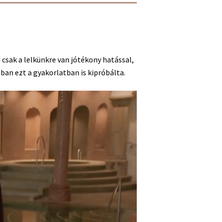
 csak a lelkünkre van jótékony hatással,
an ezt a gyakorlatban is kipróbálta.