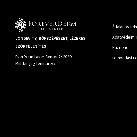
Általános fel
Adatvédelmi 
LONGEVITY, BŐRSZÉPÉSZET, LÉZERES
SZŐRTELENÍTÉS
Házirend
EverDerm Laser Center © 2020
Lemondási Fe
Minden jog fenntartva.