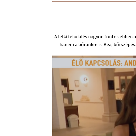
A lelki felüdülés nagyon fontos ebben a
hanem a bőrünkre is. Bea, bőrszépés