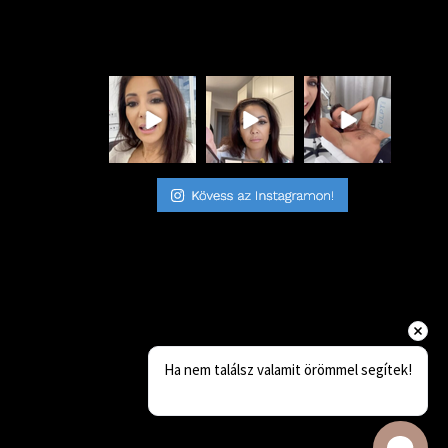
Ha nem találsz valamit örömmel segítek!