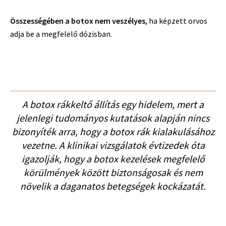
Összességében a botox nem veszélyes
, ha képzett orvos
adja be a megfelelő dózisban.
A botox rákkeltő állítás egy hidelem, mert a
jelenlegi tudományos kutatások alapján nincs
bizonyíték arra, hogy a botox rák kialakulásához
vezetne. A klinikai vizsgálatok évtizedek óta
igazolják, hogy a botox kezelések megfelelő
körülmények között biztonságosak és nem
növelik a daganatos betegségek kockázatát.