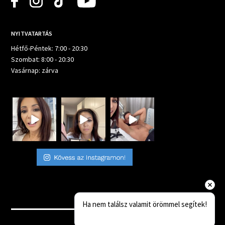
NYITVATARTÁS
Hétfő-Péntek: 7:00 - 20:30
Szombat: 8:00 - 20:30
Vasárnap: zárva
Ha nem találsz valamit örömmel segítek!