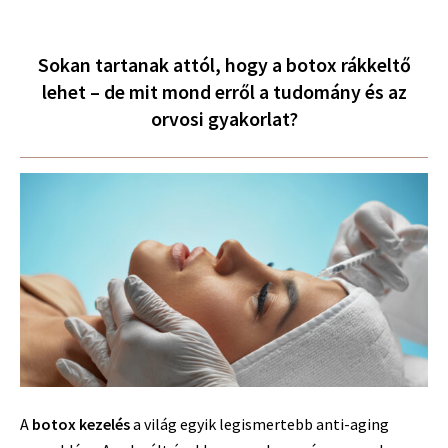
Sokan tartanak attól, hogy a botox rákkeltő
lehet – de mit mond erről a tudomány és az
orvosi gyakorlat?
A
botox kezelés
a világ egyik legismertebb anti-aging