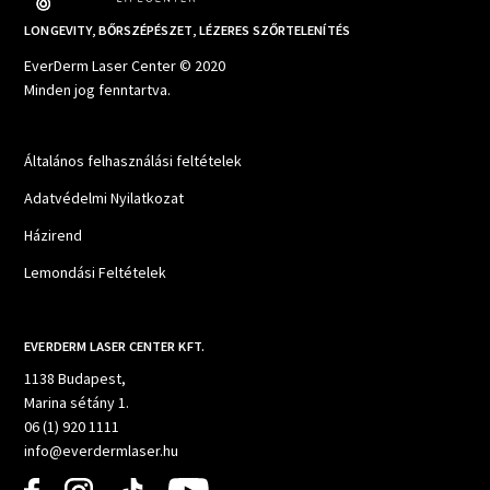
LONGEVITY, BŐRSZÉPÉSZET, LÉZERES SZŐRTELENÍTÉS
EverDerm Laser Center © 2020
Minden jog fenntartva.
Általános felhasználási feltételek
Adatvédelmi Nyilatkozat
Házirend
Lemondási Feltételek
EVERDERM LASER CENTER KFT.
1138 Budapest,
Marina sétány 1.
06 (1) 920 1111
info@everdermlaser.hu