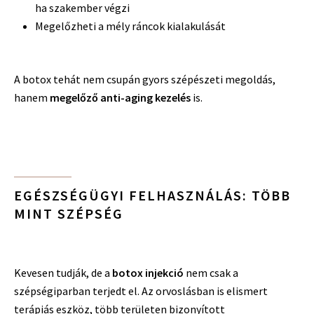
ha szakember végzi
Megelőzheti a mély ráncok kialakulását
A botox tehát nem csupán gyors szépészeti megoldás,
hanem
megelőző anti-aging kezelés
is.
EGÉSZSÉGÜGYI FELHASZNÁLÁS: TÖBB
MINT SZÉPSÉG
Kevesen tudják, de a
botox injekció
nem csak a
szépségiparban terjedt el. Az orvoslásban is elismert
terápiás eszköz, több területen bizonyított