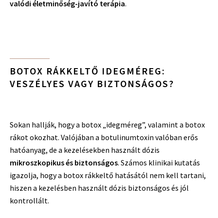
valódi életminőség-javító terápia
.
BOTOX RÁKKELTŐ IDEGMÉREG:
VESZÉLYES VAGY BIZTONSÁGOS?
Sokan hallják, hogy a botox „idegméreg”, valamint a botox
rákot okozhat. Valójában a botulinumtoxin valóban erős
hatóanyag, de a kezelésekben használt dózis
mikroszkopikus és biztonságos
. Számos klinikai kutatás
igazolja, hogy a botox rákkeltő hatásától nem kell tartani,
hiszen a kezelésben használt dózis biztonságos és jól
kontrollált.