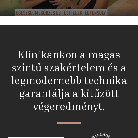
Klinikánkon a magas
szintű szakértelem és a
legmodernebb technika
garantálja a kitűzött
végeredményt.