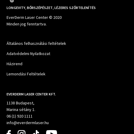
LONGEVITY, BŐRSZÉPÉSZET, LÉZERES SZŐRTELENÍTÉS
EverDerm Laser Center © 2020
Minden jog fenntartva.
Általános felhasználási feltételek
Adatvédelmi Nyilatkozat
Házirend
Lemondási Feltételek
EVERDERM LASER CENTER KFT.
1138 Budapest,
Marina sétány 1.
06 (1) 920 1111
info@everdermlaser.hu