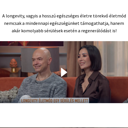
A longevity, vagyis a hosszú egészséges életre törekvő életmód
nemcsak a mindennapi egészségünket támogathatja, hanem
akár komolyabb sérülések esetén a regenerálódást is!