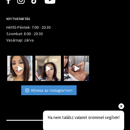
NYITVATARTÁS
Hétfő-Péntek: 7:00 - 20:30
Szombat: 8:00 - 20:30
Vasárnap: zárva
Ha nem találsz valamit örömmel segítek!