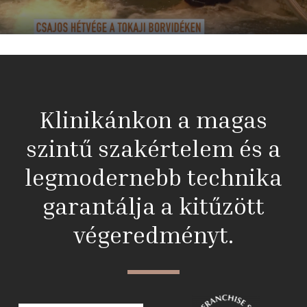
Klinikánkon a magas
szintű szakértelem és a
legmodernebb technika
garantálja a kitűzött
végeredményt.