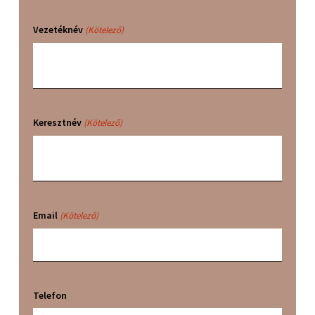
Vezetéknév
(Kötelező)
Keresztnév
(Kötelező)
Email
(Kötelező)
Telefon