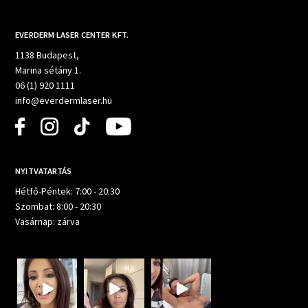
EVERDERM LASER CENTER KFT.
1138 Budapest,
Marina sétány 1.
06 (1) 920 1111
info@everdermlaser.hu
NYITVATARTÁS
Hétfő-Péntek: 7:00 - 20:30
Szombat: 8:00 - 20:30
Vasárnap: zárva