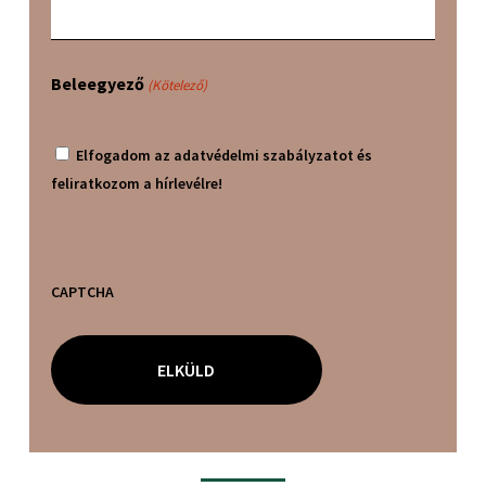
Beleegyező
(Kötelező)
Elfogadom az adatvédelmi szabályzatot és
feliratkozom a hírlevélre!
CAPTCHA