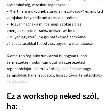
alvásminőség, vércukor-ingadozás).
– Miért nem működnek a „gyors megoldások”, és mit kell
valójában helyreállítani a szervezetedben.
– Hogyan hatnak a mindennapi szokásaid az
energiaszintedre – sokszor észrevétlenül.
– Milyen egyszerű, mégis hatékony életmódbeli
változtatásokkal tudod visszanyerni a vitalitásodat.
Kiemelten foglalkozunk azzal is, hogyan tudod
természetes módon támogatni a szervezeted
regenerációját – nem kizárólag kezelésekkel vagy
terápiákkal, hanem tudatos, hosszú távon fenntartható
szokásokkal.
Ez a workshop neked szól,
ha: