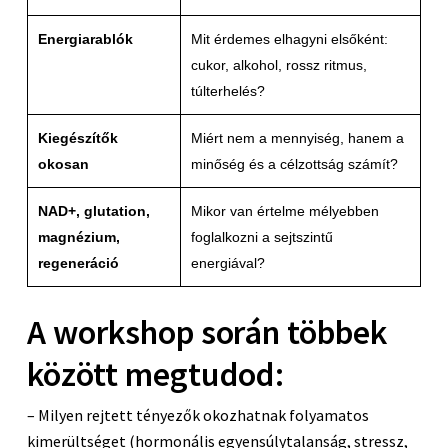
Energiarablók
Mit érdemes elhagyni elsőként:
cukor, alkohol, rossz ritmus,
túlterhelés?
Kiegészítők
Miért nem a mennyiség, hanem a
okosan
minőség és a célzottság számít?
NAD+, glutation,
Mikor van értelme mélyebben
magnézium,
foglalkozni a sejtszintű
regeneráció
energiával?
A workshop során többek
között megtudod:
– Milyen rejtett tényezők okozhatnak folyamatos
kimerültséget (hormonális egyensúlytalanság, stressz,