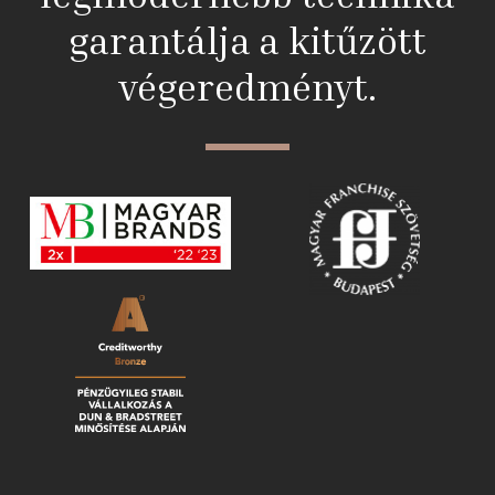
garantálja a kitűzött
végeredményt.