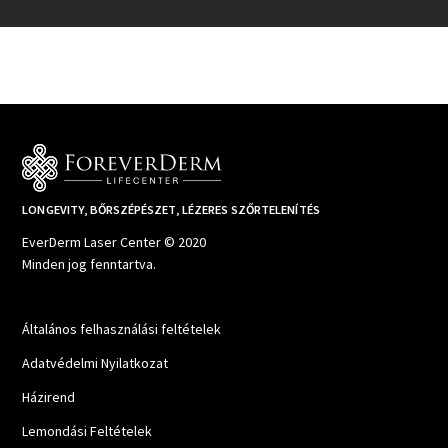
LONGEVITY, BŐRSZÉPÉSZET, LÉZERES SZŐRTELENÍTÉS
EverDerm Laser Center © 2020
Minden jog fenntartva.
Általános felhasználási feltételek
Adatvédelmi Nyilatkozat
Házirend
Lemondási Feltételek