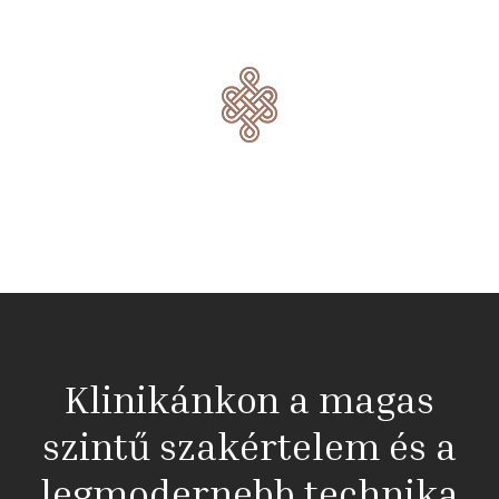
Klinikánkon a magas
szintű szakértelem és a
legmodernebb technika