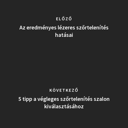
ELŐZŐ
Az eredményes lézeres szőrtelenítés
hatásai
KÖVETKEZŐ
5 tipp a végleges szőrtelenítés szalon
kiválasztásához