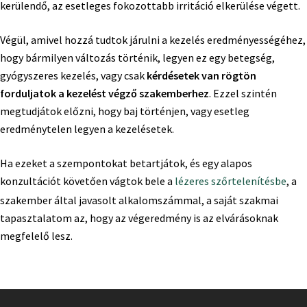
kerülendő, az esetleges fokozottabb irritáció elkerülése végett.
Végül, amivel hozzá tudtok járulni a kezelés eredményességéhez,
hogy bármilyen változás történik, legyen ez egy betegség,
gyógyszeres kezelés, vagy csak
kérdésetek van rögtön
forduljatok a kezelést végző szakemberhez
. Ezzel szintén
megtudjátok előzni, hogy baj történjen, vagy esetleg
eredménytelen legyen a kezelésetek.
Ha ezeket a szempontokat betartjátok, és egy alapos
konzultációt követően vágtok bele a
lézeres szőrtelenítésbe
, a
szakember által javasolt alkalomszámmal, a saját szakmai
tapasztalatom az, hogy az végeredmény is az elvárásoknak
megfelelő lesz.