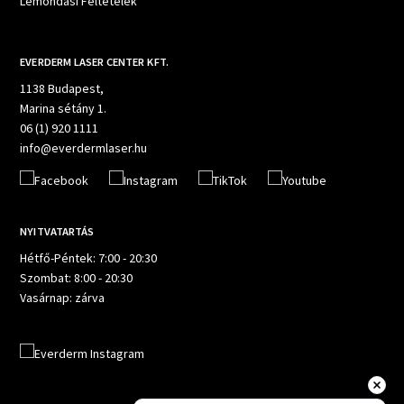
Lemondási Feltételek
EVERDERM LASER CENTER KFT.
1138 Budapest,
Marina sétány 1.
06 (1) 920 1111
info@everdermlaser.hu
NYITVATARTÁS
Hétfő-Péntek: 7:00 - 20:30
Szombat: 8:00 - 20:30
Vasárnap: zárva