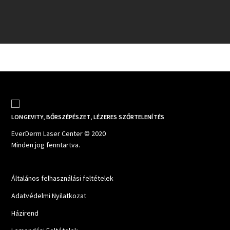
LONGEVITY, BŐRSZÉPÉSZET, LÉZERES SZŐRTELENÍTÉS
EverDerm Laser Center © 2020
Minden jog fenntartva.
Általános felhasználási feltételek
Adatvédelmi Nyilatkozat
Házirend