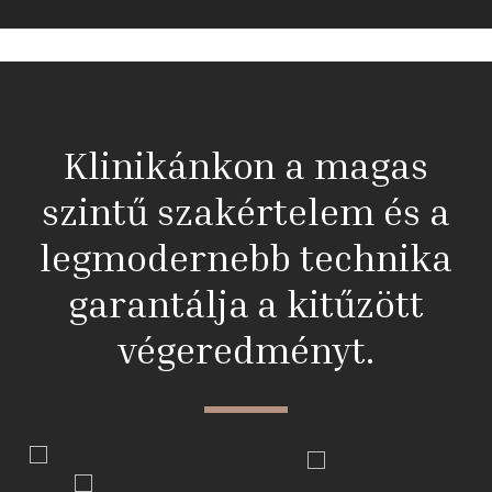
Klinikánkon a magas
szintű szakértelem és a
legmodernebb technika
garantálja a kitűzött
végeredményt.