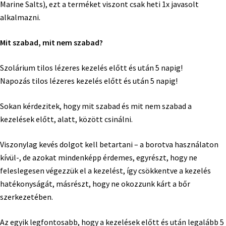
Marine Salts), ezt a terméket viszont csak heti 1x javasolt
alkalmazni.
Mit szabad, mit nem szabad?
Szolárium tilos lézeres kezelés előtt és után 5 napig!
Napozás tilos lézeres kezelés előtt és után 5 napig!
Sokan kérdezitek, hogy mit szabad és mit nem szabad a
kezelések előtt, alatt, között csinálni.
Viszonylag kevés dolgot kell betartani – a borotva használaton
kívül-, de azokat mindenképp érdemes, egyrészt, hogy ne
feleslegesen végezzük el a kezelést, így csökkentve a kezelés
hatékonyságát, másrészt, hogy ne okozzunk kárt a bőr
szerkezetében.
Az egyik legfontosabb, hogy a kezelések előtt és után legalább 5