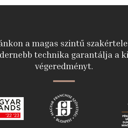
ánkon a magas szintű szakértel
dernebb technika garantálja a ki
végeredményt.