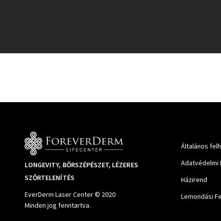
Általános fel
Adatvédelmi 
LONGEVITY, BŐRSZÉPÉSZET, LÉZERES
SZŐRTELENÍTÉS
Házirend
EverDerm Laser Center © 2020
Lemondási Fe
Minden jog fenntartva.