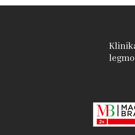
Klinik
legmo