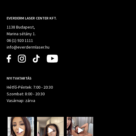
EVERDERM LASER CENTER KFT.
1138 Budapest,
Marina sétány 1.
06 (1) 920 1111
info@everdermlaser.hu
NYITVATARTÁS
Hétfő-Péntek: 7:00 - 20:30
Szombat: 8:00 - 20:30
Vasárnap: zárva