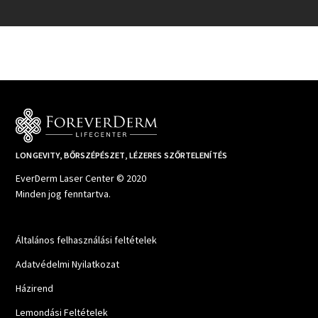
LONGEVITY, BŐRSZÉPÉSZET, LÉZERES SZŐRTELENÍTÉS
EverDerm Laser Center © 2020
Minden jog fenntartva.
Általános felhasználási feltételek
Adatvédelmi Nyilatkozat
Házirend
Lemondási Feltételek