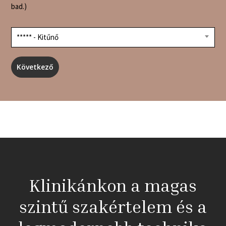
bad.)
***** - Kitűnő
Klinikánkon a magas
szintű szakértelem és a