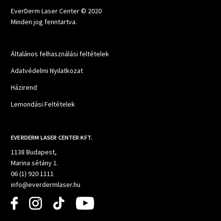
EverDerm Laser Center © 2020
Minden jog fenntartva.
Általános felhasználási feltételek
Adatvédelmi Nyilatkozat
Házirend
Lemondási Feltételek
EVERDERM LASER CENTER KFT.
1138 Budapest,
Marina sétány 1.
06 (1) 920 1111
info@everdermlaser.hu