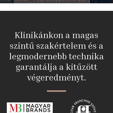
Klinikánkon a magas
szintű szakértelem és a
legmodernebb technika
garantálja a kitűzött
végeredményt.