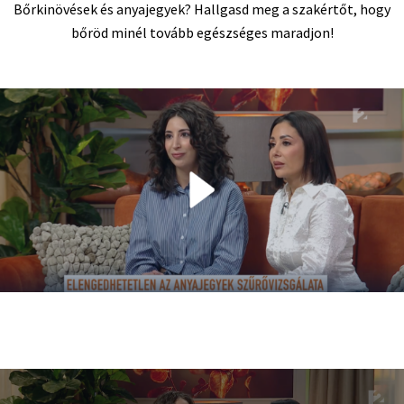
Bőrkinövések és anyajegyek? Hallgasd meg a szakértőt, hogy
bőröd minél tovább egészséges maradjon!