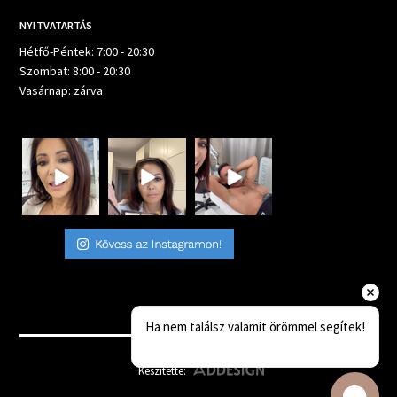
NYITVATARTÁS
Hétfő-Péntek: 7:00 - 20:30
Szombat: 8:00 - 20:30
Vasárnap: zárva
Ha nem találsz valamit örömmel segítek!
Készítette: