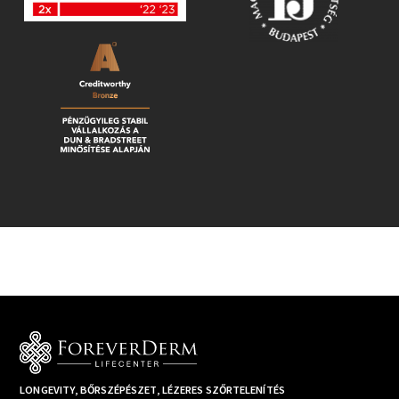
LONGEVITY, BŐRSZÉPÉSZET, LÉZERES SZŐRTELENÍTÉS