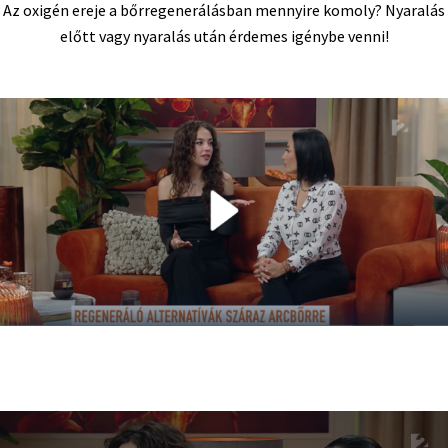
Az oxigén ereje a bőrregenerálásban mennyire komoly? Nyaralás
előtt vagy nyaralás után érdemes igénybe venni!