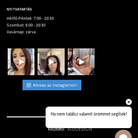
NYITVATARTÁS
Hétfő-Péntek: 7:00 - 20:30
Szombat: 8:00 - 20:30
Vasárnap: zárva
Ha nem találsz valamit örömmel segítek!
Készítette: