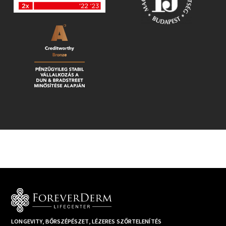
LONGEVITY, BŐRSZÉPÉSZET, LÉZERES SZŐRTELENÍTÉS