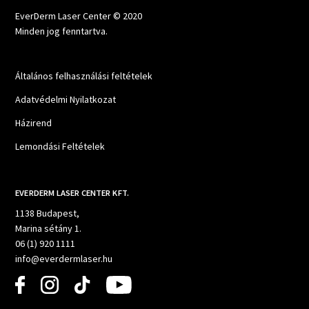
EverDerm Laser Center © 2020
Minden jog fenntartva.
Általános felhasználási feltételek
Adatvédelmi Nyilatkozat
Házirend
Lemondási Feltételek
EVERDERM LASER CENTER KFT.
1138 Budapest,
Marina sétány 1.
06 (1) 920 1111
info@everdermlaser.hu