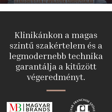
Klinikánkon a magas
szintű szakértelem és a
legmodernebb technika
garantálja a kitűzött
végeredményt.