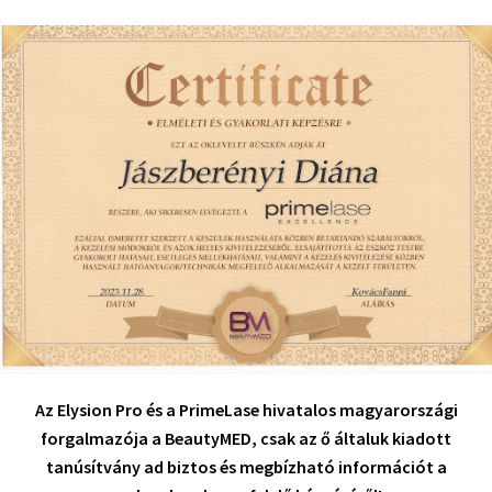
Az Elysion Pro és a PrimeLase hivatalos magyarországi
forgalmazója a BeautyMED, csak az ő általuk kiadott
tanúsítvány ad biztos és megbízható információt a