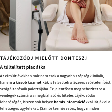
TÁJÉKOZÓDJ MIELŐTT DÖNTESZ!
A túltelített piac átka
Az elmúlt években már nem csak a nagyobb szépségklinikák,
hanem
a kisebb kozmetikák
is felvették a lézeres szőrtelenítést
szolgáltatásaik palettájába. Ez jelentősen megnehezítette a
vendégek számára a megbízható és hiteles tájékozódás
lehetőségét, hiszen sok helyen
hamis információkkal
látják el a
lehetséges ügyfeleket. (Szinte természetes, hogy minden