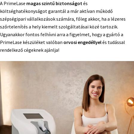
A PrimeLase
magas szintű biztonságot
és
költséghatékonyságot garantál a már aktívan működő
szépségipari vállalkozások számára, főleg akkor, ha a lézeres
szőrtelenítés a hely kiemelt szolgáltatásai közé tartozik.
Ugyanakkor fontos felhívni arra a figyelmet, hogy a gyártó a
PrimeLase készüléket valóban
orvosi engedéllyel
és tudással
rendelkező cégeknek ajánlja!