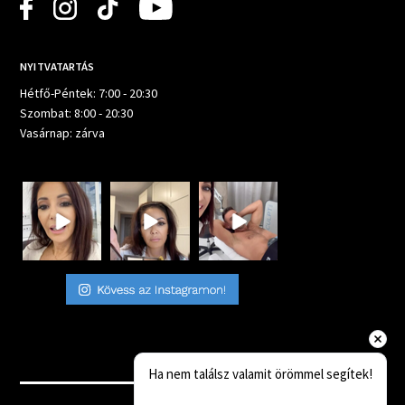
NYITVATARTÁS
Hétfő-Péntek: 7:00 - 20:30
Szombat: 8:00 - 20:30
Vasárnap: zárva
Ha nem találsz valamit örömmel segítek!