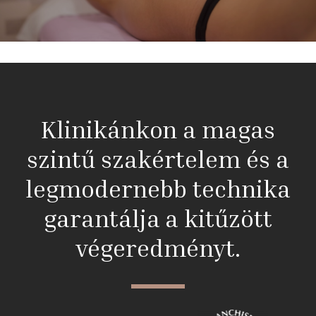
Klinikánkon a magas
szintű szakértelem és a
legmodernebb technika
garantálja a kitűzött
végeredményt.