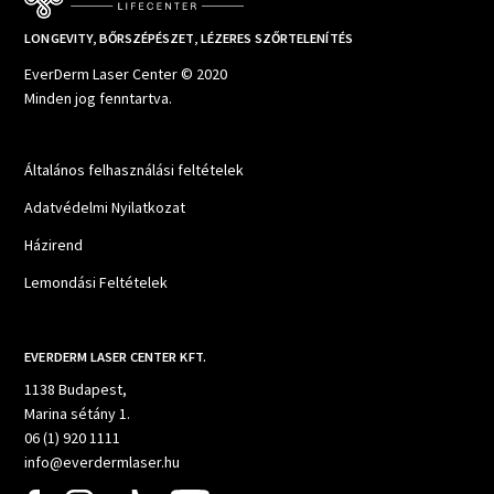
LONGEVITY, BŐRSZÉPÉSZET, LÉZERES SZŐRTELENÍTÉS
EverDerm Laser Center © 2020
Minden jog fenntartva.
Általános felhasználási feltételek
Adatvédelmi Nyilatkozat
Házirend
Lemondási Feltételek
EVERDERM LASER CENTER KFT.
1138 Budapest,
Marina sétány 1.
06 (1) 920 1111
info@everdermlaser.hu