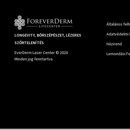
Általános fel
Adatvédelmi 
LONGEVITY, BŐRSZÉPÉSZET, LÉZERES
SZŐRTELENÍTÉS
Házirend
EverDerm Laser Center © 2020
Lemondási Fe
Minden jog fenntartva.