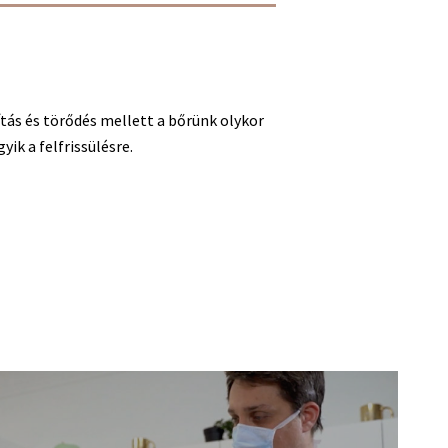
tás és törődés mellett a bőrünk olykor
yik a felfrissülésre.