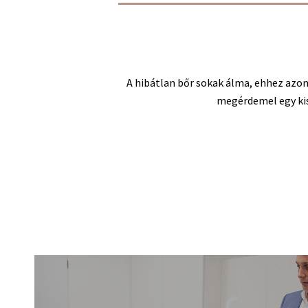
A hibátlan bőr sokak álma, ehhez azon
megérdemel egy kis e