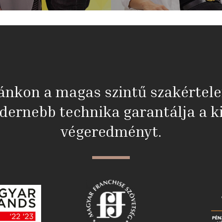
ánkon a magas szintű szakértel
dernebb technika garantálja a ki
végeredményt.