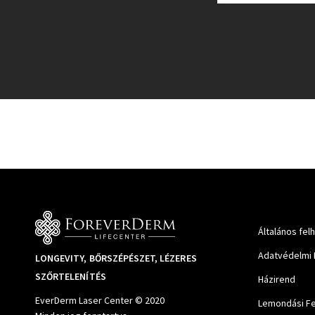
Általános fel
Adatvédelmi 
LONGEVITY, BŐRSZÉPÉSZET, LÉZERES
SZŐRTELENÍTÉS
Házirend
EverDerm Laser Center © 2020
Lemondási Fe