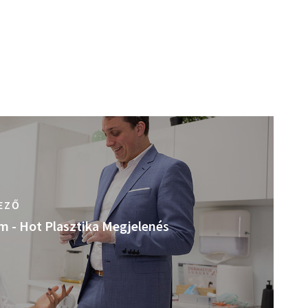
EZŐ
m - Hot Plasztika Megjelenés