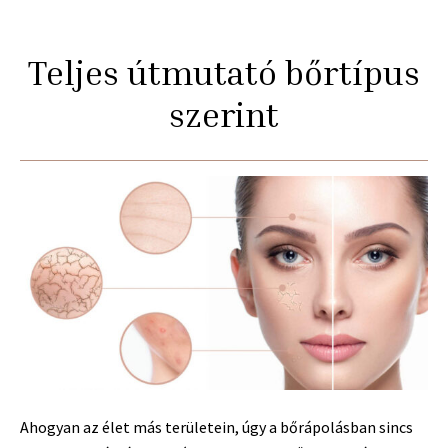
Teljes útmutató bőrtípus
szerint
Ahogyan az élet más területein, úgy a bőrápolásban sincs