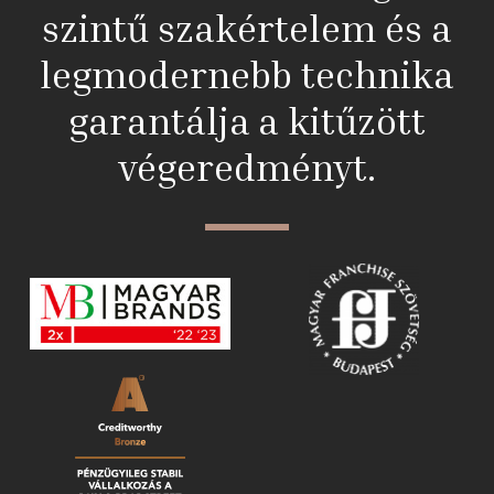
szintű szakértelem és a
legmodernebb technika
garantálja a kitűzött
végeredményt.