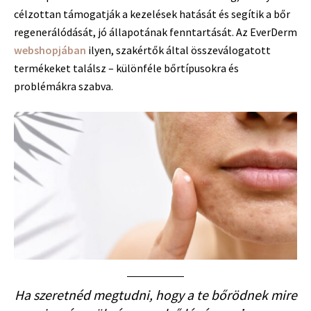
célzottan támogatják a kezelések hatását és segítik a bőr
regenerálódását, jó állapotának fenntartását. Az EverDerm
webshopjában
ilyen, szakértők által összeválogatott
termékeket találsz – különféle bőrtípusokra és
problémákra szabva.
Ha szeretnéd megtudni, hogy a te bőrödnek mire