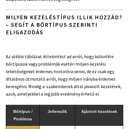
MILYEN KEZELÉSTÍPUS ILLIK HOZZÁD?
– SEGÍT A BŐRTÍPUS SZERINTI
ELIGAZODÁS
Az alábbi táblázat áttekintést ad arról, hogy különféle
bőrtípusok vagy problémák esetén milyen kezelési
lehetőségeket érdemes fontolóra venni, de ez csak egy
általános útmutató arról, hogy milyen irányba érdemes
keresgélni. Mindig a szakemberek által javasolt kezelések,
azok, amelyekkel a legjobb eredmény érhető el.
Bőrtípus /
Jellemzők
Ajánlott kezelések
Probléma