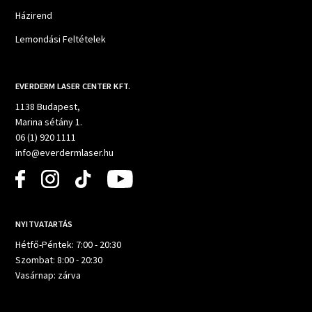
Házirend
Lemondási Feltételek
EVERDERM LASER CENTER KFT.
1138 Budapest,
Marina sétány 1.
06 (1) 920 1111
info@everdermlaser.hu
NYITVATARTÁS
Hétfő-Péntek: 7:00 - 20:30
Szombat: 8:00 - 20:30
Vasárnap: zárva