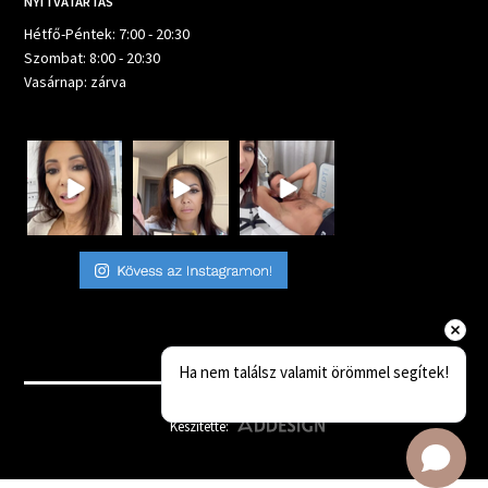
NYITVATARTÁS
Hétfő-Péntek: 7:00 - 20:30
Szombat: 8:00 - 20:30
Vasárnap: zárva
Ha nem találsz valamit örömmel segítek!
Készítette: