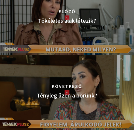
ELŐZŐ
Tökéletes alak létezik?
KÖVETKEZŐ
Tényleg üzen a bőrünk?