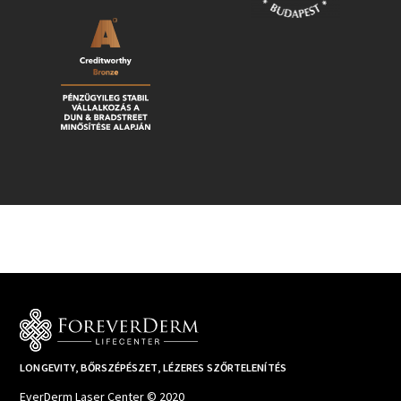
LONGEVITY, BŐRSZÉPÉSZET, LÉZERES SZŐRTELENÍTÉS
EverDerm Laser Center © 2020