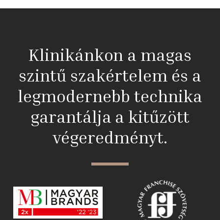
Klinikánkon a magas
szintű szakértelem és a
legmodernebb technika
garantálja a kitűzött
végeredményt.