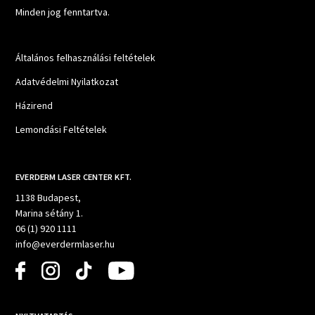
Minden jog fenntartva.
Általános felhasználási feltételek
Adatvédelmi Nyilatkozat
Házirend
Lemondási Feltételek
EVERDERM LASER CENTER KFT.
1138 Budapest,
Marina sétány 1.
06 (1) 920 1111
info@everdermlaser.hu