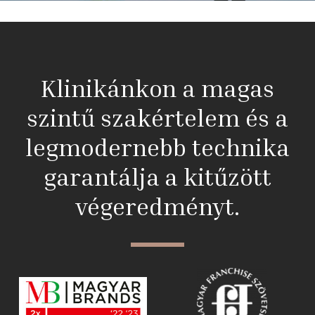
Klinikánkon a magas
szintű szakértelem és a
legmodernebb technika
garantálja a kitűzött
végeredményt.