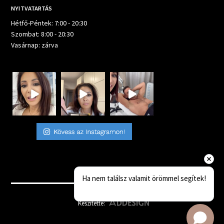
NYITVATARTÁS
Hétfő-Péntek: 7:00 - 20:30
Szombat: 8:00 - 20:30
Vasárnap: zárva
Ha nem találsz valamit örömmel segítek!
Készítette: