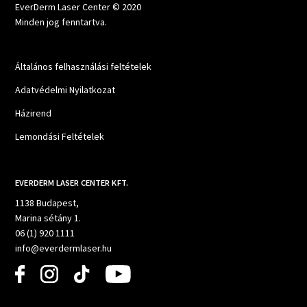
EverDerm Laser Center © 2020
Minden jog fenntartva.
Általános felhasználási feltételek
Adatvédelmi Nyilatkozat
Házirend
Lemondási Feltételek
EVERDERM LASER CENTER KFT.
1138 Budapest,
Marina sétány 1.
06 (1) 920 1111
info@everdermlaser.hu